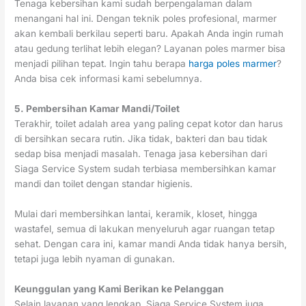
Tenaga kebersihan kami sudah berpengalaman dalam
menangani hal ini. Dengan teknik poles profesional, marmer
akan kembali berkilau seperti baru. Apakah Anda ingin rumah
atau gedung terlihat lebih elegan? Layanan poles marmer bisa
menjadi pilihan tepat. Ingin tahu berapa
harga poles marmer
?
Anda bisa cek informasi kami sebelumnya.
5. Pembersihan Kamar Mandi/Toilet
Terakhir, toilet adalah area yang paling cepat kotor dan harus
di bersihkan secara rutin. Jika tidak, bakteri dan bau tidak
sedap bisa menjadi masalah. Tenaga jasa kebersihan dari
Siaga Service System sudah terbiasa membersihkan kamar
mandi dan toilet dengan standar higienis.
Mulai dari membersihkan lantai, keramik, kloset, hingga
wastafel, semua di lakukan menyeluruh agar ruangan tetap
sehat. Dengan cara ini, kamar mandi Anda tidak hanya bersih,
tetapi juga lebih nyaman di gunakan.
Keunggulan yang Kami Berikan ke Pelanggan
Selain layanan yang lengkap, Siaga Service System juga