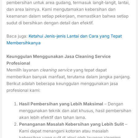
pembersihan untuk area gudang, termasuk langit-langit, lantai,
dan area lainnya. Kami mengutamakan kebersihan dan
keamanan dalam setiap pekerjaan, memastikan bahwa setiap
sudut di bersihkan dengan detail dan efektif.
Baca juga:
Ketahui Jenis-jenis Lantai dan Cara yang Tepat
Membersihkanya
Keunggulan Menggunakan Jasa Cleaning Service
Profesional
Memilih layanan
cleaning service
yang tepat dapat
memberikan banyak manfaat, terutama dalam jangka panjang.
Berikut adalah beberapa keunggulan menggunakan jasa
profesional kami:
Hasil Pembersihan yang Lebih Maksimal
– Dengan
menggunakan teknik dan alat khusus, hasil pembersihan
akan lebih efektif dan tahan lama.
Penanganan Masalah Kebersihan yang Lebih Sulit
–
Kami dapat menangani kotoran atau masalah
kebersihan yang sulit di atasi oleh layanan cleaning