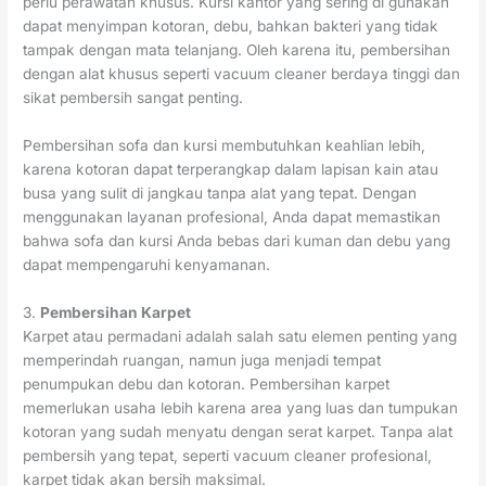
perlu perawatan khusus. Kursi kantor yang sering di gunakan
dapat menyimpan kotoran, debu, bahkan bakteri yang tidak
tampak dengan mata telanjang. Oleh karena itu, pembersihan
dengan alat khusus seperti vacuum cleaner berdaya tinggi dan
sikat pembersih sangat penting.
Pembersihan sofa dan kursi membutuhkan keahlian lebih,
karena kotoran dapat terperangkap dalam lapisan kain atau
busa yang sulit di jangkau tanpa alat yang tepat. Dengan
menggunakan layanan profesional, Anda dapat memastikan
bahwa sofa dan kursi Anda bebas dari kuman dan debu yang
dapat mempengaruhi kenyamanan.
3.
Pembersihan Karpet
Karpet atau permadani adalah salah satu elemen penting yang
memperindah ruangan, namun juga menjadi tempat
penumpukan debu dan kotoran. Pembersihan karpet
memerlukan usaha lebih karena area yang luas dan tumpukan
kotoran yang sudah menyatu dengan serat karpet. Tanpa alat
pembersih yang tepat, seperti vacuum cleaner profesional,
karpet tidak akan bersih maksimal.