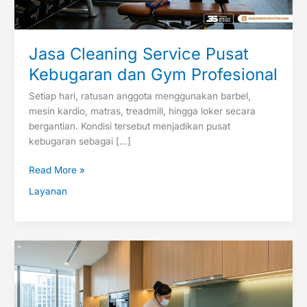
Jasa Cleaning Service Pusat
Kebugaran dan Gym Profesional
Setiap hari, ratusan anggota menggunakan barbel,
mesin kardio, matras, treadmill, hingga loker secara
bergantian. Kondisi tersebut menjadikan pusat
kebugaran sebagai […]
Read More »
Layanan
Jasa
Cleaning
Service
PIK