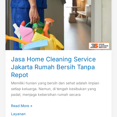
Jakarta
Rumah
Bersih
Tanpa
Repot
Jasa Home Cleaning Service
Jakarta Rumah Bersih Tanpa
Repot
Memiliki hunian yang bersih dan sehat adalah impian
setiap keluarga. Namun, di tengah kesibukan yang
padat, menjaga kebersihan rumah secara
Read More »
Layanan