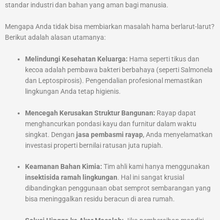
standar industri dan bahan yang aman bagi manusia.
Mengapa Anda tidak bisa membiarkan masalah hama berlarut-larut?
Berikut adalah alasan utamanya:
Melindungi Kesehatan Keluarga:
Hama seperti tikus dan
kecoa adalah pembawa bakteri berbahaya (seperti Salmonela
dan Leptospirosis). Pengendalian profesional memastikan
lingkungan Anda tetap higienis.
Mencegah Kerusakan Struktur Bangunan:
Rayap dapat
menghancurkan pondasi kayu dan furnitur dalam waktu
singkat. Dengan
jasa pembasmi rayap
, Anda menyelamatkan
investasi properti bernilai ratusan juta rupiah.
Keamanan Bahan Kimia:
Tim ahli kami hanya menggunakan
insektisida ramah lingkungan
. Hal ini sangat krusial
dibandingkan penggunaan obat semprot sembarangan yang
bisa meninggalkan residu beracun di area rumah.