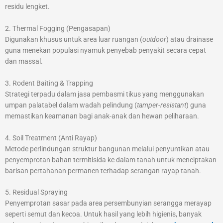
residu lengket.
2. Thermal Fogging (Pengasapan)
Digunakan khusus untuk area luar ruangan (
outdoor
) atau drainase
guna menekan populasi nyamuk penyebab penyakit secara cepat
dan massal.
3. Rodent Baiting & Trapping
Strategi terpadu dalam jasa pembasmi tikus yang menggunakan
umpan palatabel dalam wadah pelindung (
tamper-resistant
) guna
memastikan keamanan bagi anak-anak dan hewan peliharaan.
4. Soil Treatment (Anti Rayap)
Metode perlindungan struktur bangunan melalui penyuntikan atau
penyemprotan bahan termitisida ke dalam tanah untuk menciptakan
barisan pertahanan permanen terhadap serangan rayap tanah.
5. Residual Spraying
Penyemprotan sasar pada area persembunyian serangga merayap
seperti semut dan kecoa. Untuk hasil yang lebih higienis, banyak