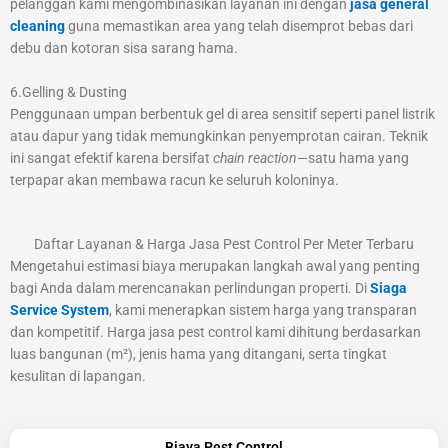
pelanggan kami mengombinasikan layanan ini dengan
jasa general
cleaning
guna memastikan area yang telah disemprot bebas dari
debu dan kotoran sisa sarang hama.
6.Gelling & Dusting
Penggunaan umpan berbentuk gel di area sensitif seperti panel listrik
atau dapur yang tidak memungkinkan penyemprotan cairan. Teknik
ini sangat efektif karena bersifat
chain reaction
—satu hama yang
terpapar akan membawa racun ke seluruh koloninya.
Daftar Layanan & Harga Jasa Pest Control Per Meter Terbaru
Mengetahui estimasi biaya merupakan langkah awal yang penting
bagi Anda dalam merencanakan perlindungan properti. Di
Siaga
Service System
, kami menerapkan sistem harga yang transparan
dan kompetitif. Harga jasa pest control kami dihitung berdasarkan
luas bangunan (m²), jenis hama yang ditangani, serta tingkat
kesulitan di lapangan.
Biaya Pest Control