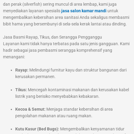
dan perak (silverfish) sering muncul di area lembap, kami juga
menyediakan layanan spesialis
jasa salon kamar mandi
untuk
mengembalikan kebersihan area sanitasi Anda sekaligus membasmi
bibit hama yang bersembunyi di sela-sela kerak lantai atau dinding.
Jasa Basmi Rayap, Tikus, dan Serangga Pengganggu
Layanan kami tidak hanya terbatas pada satu jenis gangguan. Kami
hadir sebagai jasa pembasmi serangga komprehensif yang
menangani:
Rayap:
Melindungi furnitur kayu dan struktur bangunan dari
kerusakan permanen.
Tikus:
Mencegah kontaminasi makanan dan kerusakan kabel
listrik yang berisiko menyebabkan kebakaran.
Kecoa & Semut:
Menjaga standar kebersihan di area
pengolahan makanan atau ruang makan.
Kutu Kasur (Bed Bugs):
Mengembalikan kenyamanan tidur