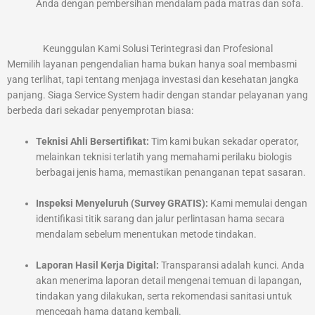
Anda dengan pembersihan mendalam pada matras dan sofa.
Keunggulan Kami Solusi Terintegrasi dan Profesional
Memilih layanan pengendalian hama bukan hanya soal membasmi
yang terlihat, tapi tentang menjaga investasi dan kesehatan jangka
panjang. Siaga Service System hadir dengan standar pelayanan yang
berbeda dari sekadar penyemprotan biasa:
Teknisi Ahli Bersertifikat:
Tim kami bukan sekadar operator,
melainkan teknisi terlatih yang memahami perilaku biologis
berbagai jenis hama, memastikan penanganan tepat sasaran.
Inspeksi Menyeluruh (Survey GRATIS):
Kami memulai dengan
identifikasi titik sarang dan jalur perlintasan hama secara
mendalam sebelum menentukan metode tindakan.
Laporan Hasil Kerja Digital:
Transparansi adalah kunci. Anda
akan menerima laporan detail mengenai temuan di lapangan,
tindakan yang dilakukan, serta rekomendasi sanitasi untuk
mencegah hama datang kembali.