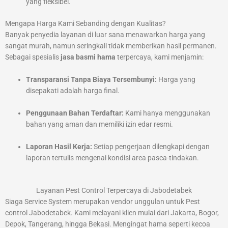
yang fleksibel.
Mengapa Harga Kami Sebanding dengan Kualitas?
Banyak penyedia layanan di luar sana menawarkan harga yang
sangat murah, namun seringkali tidak memberikan hasil permanen.
Sebagai spesialis
jasa basmi hama
terpercaya, kami menjamin:
Transparansi Tanpa Biaya Tersembunyi:
Harga yang
disepakati adalah harga final.
Penggunaan Bahan Terdaftar:
Kami hanya menggunakan
bahan yang aman dan memiliki izin edar resmi.
Laporan Hasil Kerja:
Setiap pengerjaan dilengkapi dengan
laporan tertulis mengenai kondisi area pasca-tindakan.
Layanan Pest Control Terpercaya di Jabodetabek
Siaga Service System merupakan vendor unggulan untuk Pest
control Jabodetabek. Kami melayani klien mulai dari Jakarta, Bogor,
Depok, Tangerang, hingga Bekasi. Mengingat hama seperti kecoa