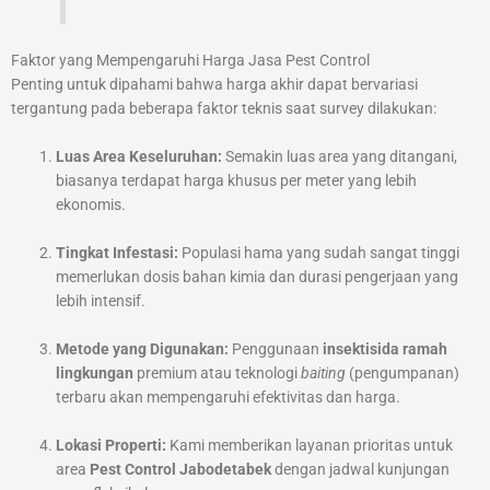
Faktor yang Mempengaruhi Harga Jasa Pest Control
Penting untuk dipahami bahwa harga akhir dapat bervariasi
tergantung pada beberapa faktor teknis saat survey dilakukan:
Luas Area Keseluruhan:
Semakin luas area yang ditangani,
biasanya terdapat harga khusus per meter yang lebih
ekonomis.
Tingkat Infestasi:
Populasi hama yang sudah sangat tinggi
memerlukan dosis bahan kimia dan durasi pengerjaan yang
lebih intensif.
Metode yang Digunakan:
Penggunaan
insektisida ramah
lingkungan
premium atau teknologi
baiting
(pengumpanan)
terbaru akan mempengaruhi efektivitas dan harga.
Lokasi Properti:
Kami memberikan layanan prioritas untuk
area
Pest Control Jabodetabek
dengan jadwal kunjungan