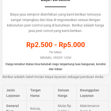
Biaya jasa semprot disinfektan yang kami berikan tentunya
sangat terjangkau dan bisa di negosiasikan sesuai dengan
kebutuhan pest control yang di butuhkan. Berikut adalah harga
jasa pest conrol yang kami berikan.
Rp2.500 - Rp5.000
Per Meter
MINIMAL ORDER 100M
Harga tersebut diatas bisa berubah nego tergantung luas bangunan, kondisi
dan lokasi
Berikut adalah tabel rincian biaya layanan sebagai panduan Anda:
Jenis
Target
Satuan
Keunggulan
Layanan
Hama
Harga
Layanan
General
Mulai Rp
Maintenance
Kecoa,