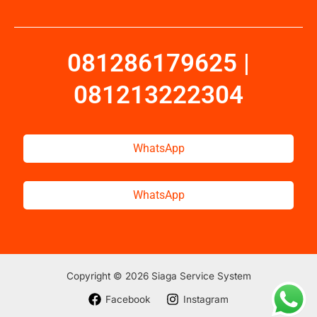
081286179625 |
081213222304
WhatsApp
WhatsApp
Copyright © 2026 Siaga Service System
Facebook
Instagram