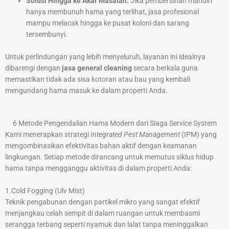
Solusi Hingga ke Akar Masalah:
Jika pembersihan mandiri
hanya membunuh hama yang terlihat, jasa profesional
mampu melacak hingga ke pusat koloni dan sarang
tersembunyi.
Untuk perlindungan yang lebih menyeluruh, layanan ini idealnya
dibarengi dengan
jasa general cleaning
secara berkala guna
memastikan tidak ada sisa kotoran atau bau yang kembali
mengundang hama masuk ke dalam properti Anda.
6 Metode Pengendalian Hama Modern dari Siaga Service System
Kami menerapkan strategi
Integrated Pest Management
(IPM) yang
mengombinasikan efektivitas bahan aktif dengan keamanan
lingkungan. Setiap metode dirancang untuk memutus siklus hidup
hama tanpa mengganggu aktivitas di dalam properti Anda:
1.Cold Fogging (Ulv Mist)
Teknik pengabunan dengan partikel mikro yang sangat efektif
menjangkau celah sempit di dalam ruangan untuk membasmi
serangga terbang seperti nyamuk dan lalat tanpa meninggalkan