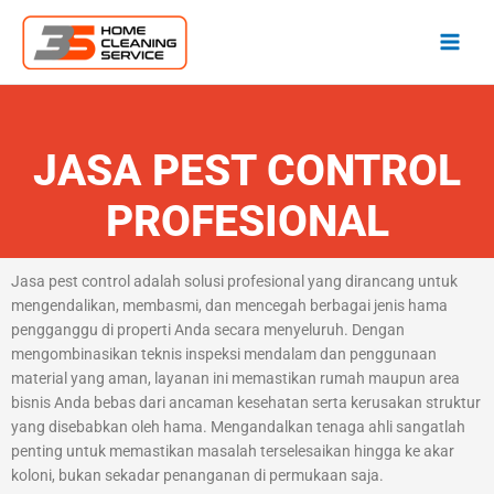
Lewati
ke
konten
JASA PEST CONTROL
PROFESIONAL
Jasa pest control adalah solusi profesional yang dirancang untuk
mengendalikan, membasmi, dan mencegah berbagai jenis hama
pengganggu di properti Anda secara menyeluruh. Dengan
mengombinasikan teknis inspeksi mendalam dan penggunaan
material yang aman, layanan ini memastikan rumah maupun area
bisnis Anda bebas dari ancaman kesehatan serta kerusakan struktur
yang disebabkan oleh hama. Mengandalkan tenaga ahli sangatlah
penting untuk memastikan masalah terselesaikan hingga ke akar
koloni, bukan sekadar penanganan di permukaan saja.