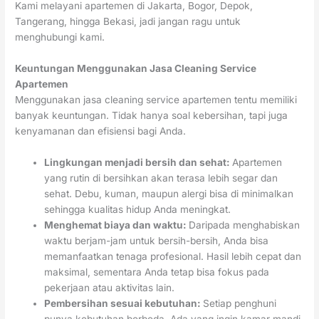
Kami melayani apartemen di Jakarta, Bogor, Depok,
Tangerang, hingga Bekasi, jadi jangan ragu untuk
menghubungi kami.
Keuntungan Menggunakan Jasa Cleaning Service
Apartemen
Menggunakan jasa cleaning service apartemen tentu memiliki
banyak keuntungan. Tidak hanya soal kebersihan, tapi juga
kenyamanan dan efisiensi bagi Anda.
Lingkungan menjadi bersih dan sehat:
Apartemen
yang rutin di bersihkan akan terasa lebih segar dan
sehat. Debu, kuman, maupun alergi bisa di minimalkan
sehingga kualitas hidup Anda meningkat.
Menghemat biaya dan waktu:
Daripada menghabiskan
waktu berjam-jam untuk bersih-bersih, Anda bisa
memanfaatkan tenaga profesional. Hasil lebih cepat dan
maksimal, sementara Anda tetap bisa fokus pada
pekerjaan atau aktivitas lain.
Pembersihan sesuai kebutuhan:
Setiap penghuni
punya kebutuhan berbeda. Ada yang ingin kamar mandi