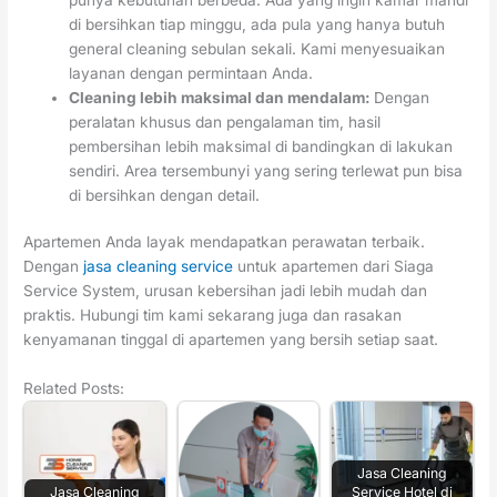
di bersihkan tiap minggu, ada pula yang hanya butuh
general cleaning sebulan sekali. Kami menyesuaikan
layanan dengan permintaan Anda.
Cleaning lebih maksimal dan mendalam:
Dengan
peralatan khusus dan pengalaman tim, hasil
pembersihan lebih maksimal di bandingkan di lakukan
sendiri. Area tersembunyi yang sering terlewat pun bisa
di bersihkan dengan detail.
Apartemen Anda layak mendapatkan perawatan terbaik.
Dengan
jasa cleaning service
untuk apartemen dari Siaga
Service System, urusan kebersihan jadi lebih mudah dan
praktis. Hubungi tim kami sekarang juga dan rasakan
kenyamanan tinggal di apartemen yang bersih setiap saat.
Related Posts:
Jasa Cleaning
Jasa Cleaning
Service Hotel di