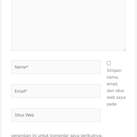
sini..
Name*
Simpan
nama,
email,
Email*
dan situs
web saya
pada
Situs
Web
peramban ini untuk komentar saya berikutnya.