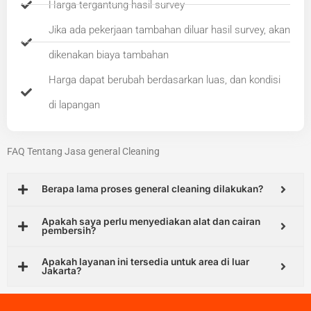
Harga tergantung hasil survey
Jika ada pekerjaan tambahan diluar hasil survey, akan
dikenakan biaya tambahan
Harga dapat berubah berdasarkan luas, dan kondisi
di lapangan
FAQ Tentang Jasa general Cleaning
Berapa lama proses general cleaning dilakukan?
Apakah saya perlu menyediakan alat dan cairan
pembersih?
Apakah layanan ini tersedia untuk area di luar
Jakarta?