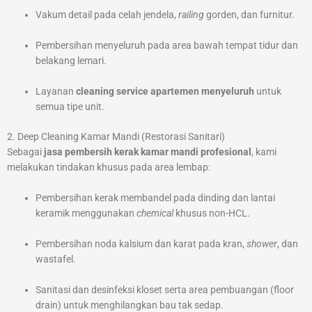
Vakum detail pada celah jendela,
railing
gorden, dan furnitur.
Pembersihan menyeluruh pada area bawah tempat tidur dan
belakang lemari.
Layanan
cleaning service apartemen menyeluruh
untuk
semua tipe unit.
2. Deep Cleaning Kamar Mandi (Restorasi Sanitari)
Sebagai
jasa pembersih kerak kamar mandi profesional
, kami
melakukan tindakan khusus pada area lembap:
Pembersihan kerak membandel pada dinding dan lantai
keramik menggunakan
chemical
khusus non-HCL.
Pembersihan noda kalsium dan karat pada kran,
shower
, dan
wastafel.
Sanitasi dan desinfeksi kloset serta area pembuangan (floor
drain) untuk menghilangkan bau tak sedap.