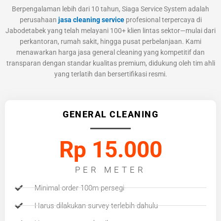
Berpengalaman lebih dari 10 tahun, Siaga Service System adalah
perusahaan
jasa cleaning service
profesional terpercaya di
Jabodetabek yang telah melayani 100+ klien lintas sektor—mulai dari
perkantoran, rumah sakit, hingga pusat perbelanjaan. Kami
menawarkan harga jasa general cleaning yang kompetitif dan
transparan dengan standar kualitas premium, didukung oleh tim ahli
yang terlatih dan bersertifikasi resmi.
GENERAL CLEANING
Rp 15.000
PER METER
Minimal order 100m persegi
Harus dilakukan survey terlebih dahulu