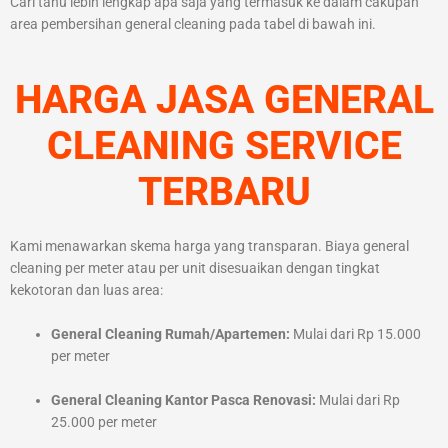
Cari tahu lebih lengkap apa saja yang termasuk ke dalam cakupan
area pembersihan general cleaning pada tabel di bawah ini.
HARGA JASA GENERAL
CLEANING SERVICE
TERBARU
Kami menawarkan skema harga yang transparan. Biaya general
cleaning per meter atau per unit disesuaikan dengan tingkat
kekotoran dan luas area:
General Cleaning Rumah/Apartemen:
Mulai dari Rp 15.000
per meter
General Cleaning Kantor Pasca Renovasi:
Mulai dari Rp
25.000 per meter