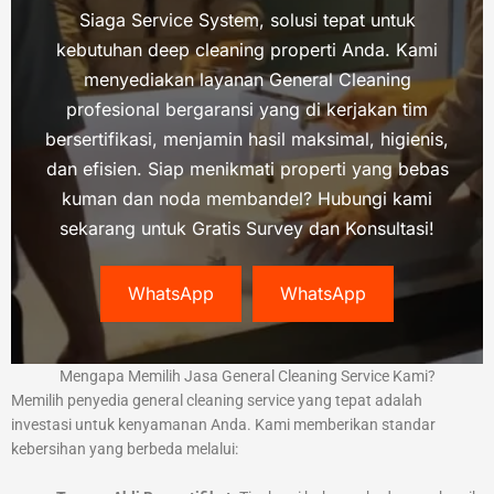
Siaga Service System, solusi tepat untuk
kebutuhan deep cleaning properti Anda. Kami
menyediakan layanan General Cleaning
profesional bergaransi yang di kerjakan tim
bersertifikasi, menjamin hasil maksimal, higienis,
dan efisien. Siap menikmati properti yang bebas
kuman dan noda membandel? Hubungi kami
sekarang untuk Gratis Survey dan Konsultasi!
WhatsApp
WhatsApp
Mengapa Memilih Jasa General Cleaning Service Kami?
Memilih penyedia general cleaning service yang tepat adalah
investasi untuk kenyamanan Anda. Kami memberikan standar
kebersihan yang berbeda melalui: