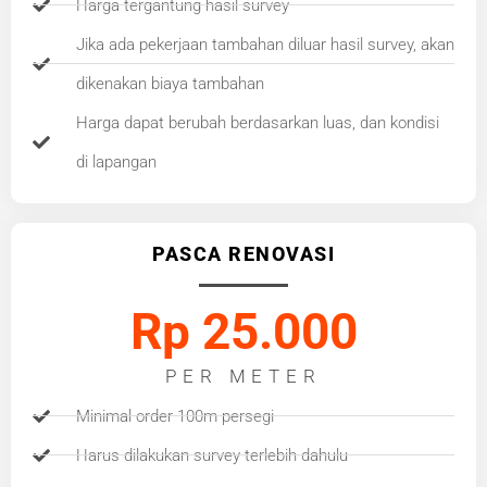
Harga tergantung hasil survey
Jika ada pekerjaan tambahan diluar hasil survey, akan
dikenakan biaya tambahan
Harga dapat berubah berdasarkan luas, dan kondisi
di lapangan
PASCA RENOVASI
Rp 25.000
PER METER
Minimal order 100m persegi
Harus dilakukan survey terlebih dahulu