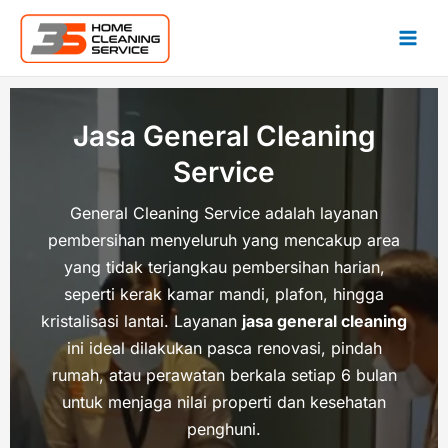
Lewati
ke
konten
Jasa General Cleaning
Service
General Cleaning Service adalah layanan
pembersihan menyeluruh yang mencakup area
yang tidak terjangkau pembersihan harian,
seperti kerak kamar mandi, plafon, hingga
kristalisasi lantai. Layanan
jasa general cleaning
ini ideal dilakukan pasca renovasi, pindah
rumah, atau perawatan berkala setiap 6 bulan
untuk menjaga nilai properti dan kesehatan
penghuni.