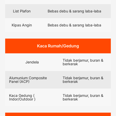
List Plafon
Bebas debu & sarang laba-laba
Kipas Angin
Bebas debu & sarang laba-laba
Kaca Rumah/Gedung
Tidak berjamur, buran &
Jendela
berkerak
Alumunium Composite
Tidak berjamur, buran &
Panel (ACP)
berkerak
Kaca Gedung (
Tidak berjamur, buran &
Indor/Outdoor )
berkerak