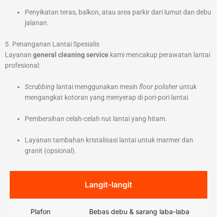
Penyikatan teras, balkon, atau area parkir dari lumut dan debu
jalanan.
5. Penanganan Lantai Spesialis
Layanan
general cleaning service
kami mencakup perawatan lantai
profesional:
Scrubbing
lantai menggunakan mesin
floor polisher
untuk
mengangkat kotoran yang menyerap di pori-pori lantai.
Pembersihan celah-celah nut lantai yang hitam.
Layanan tambahan kristalisasi lantai untuk marmer dan
granit (opsional).
Langit-langit
Plafon
Bebas debu & sarang laba-laba