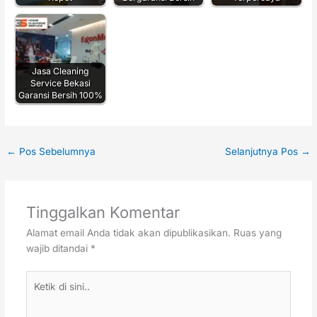
Jasa Cleaning
Service Bekasi
Garansi Bersih 100%
←
Pos Sebelumnya
Selanjutnya Pos
→
Tinggalkan Komentar
Alamat email Anda tidak akan dipublikasikan.
Ruas yang
wajib ditandai
*
Ketik
di
sini..