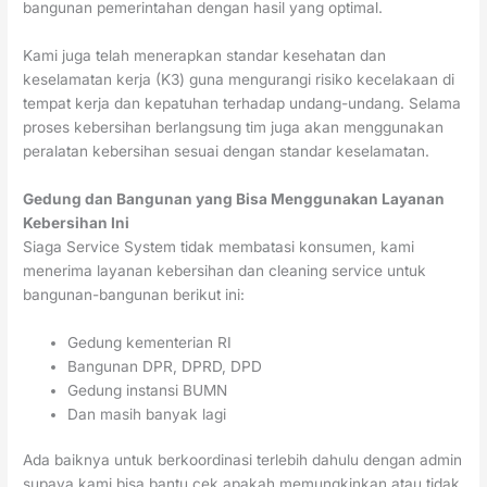
bangunan pemerintahan dengan hasil yang optimal.
Kami juga telah menerapkan standar kesehatan dan
keselamatan kerja (K3) guna mengurangi risiko kecelakaan di
tempat kerja dan kepatuhan terhadap undang-undang. Selama
proses kebersihan berlangsung tim juga akan menggunakan
peralatan kebersihan sesuai dengan standar keselamatan.
Gedung dan Bangunan yang Bisa Menggunakan Layanan
Kebersihan Ini
Siaga Service System tidak membatasi konsumen, kami
menerima layanan kebersihan dan cleaning service untuk
bangunan-bangunan berikut ini:
Gedung kementerian RI
Bangunan DPR, DPRD, DPD
Gedung instansi BUMN
Dan masih banyak lagi
Ada baiknya untuk berkoordinasi terlebih dahulu dengan admin
supaya kami bisa bantu cek apakah memungkinkan atau tidak