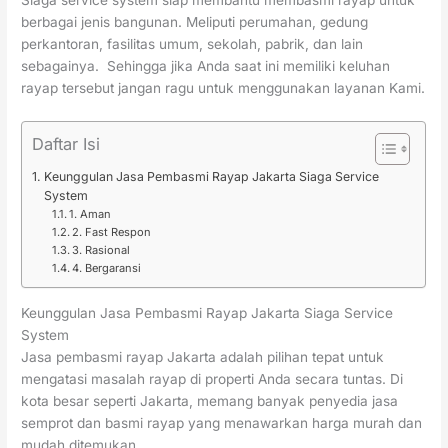
Siaga service system siap membantu membasmi rayap untuk
berbagai jenis bangunan. Meliputi perumahan, gedung
perkantoran, fasilitas umum, sekolah, pabrik, dan lain
sebagainya. Sehingga jika Anda saat ini memiliki keluhan
rayap tersebut jangan ragu untuk menggunakan layanan Kami.
Daftar Isi
Keunggulan Jasa Pembasmi Rayap Jakarta Siaga Service
System
1. Aman
2. Fast Respon
3. Rasional
4. Bergaransi
Keunggulan Jasa Pembasmi Rayap Jakarta Siaga Service
System
Jasa pembasmi rayap Jakarta adalah pilihan tepat untuk
mengatasi masalah rayap di properti Anda secara tuntas. Di
kota besar seperti Jakarta, memang banyak penyedia jasa
semprot dan basmi rayap yang menawarkan harga murah dan
mudah ditemukan.