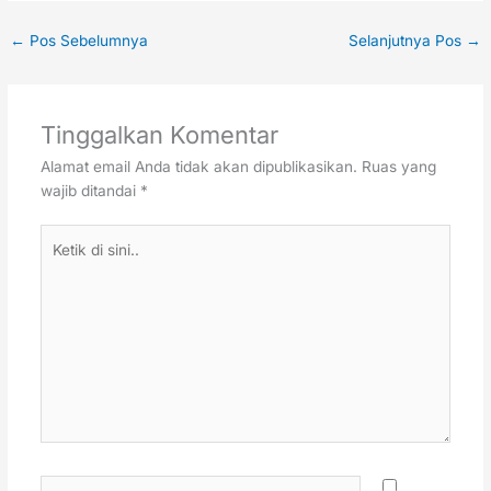
←
Pos Sebelumnya
Selanjutnya Pos
→
Tinggalkan Komentar
Alamat email Anda tidak akan dipublikasikan.
Ruas yang
wajib ditandai
*
Ketik
di
sini..
Name*