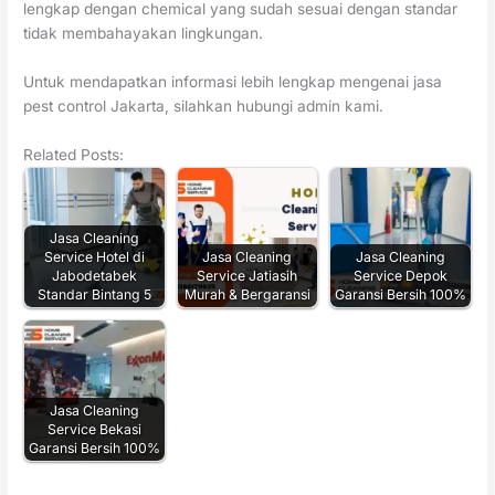
lengkap dengan chemical yang sudah sesuai dengan standar
tidak membahayakan lingkungan.
Untuk mendapatkan informasi lebih lengkap mengenai jasa
pest control Jakarta, silahkan hubungi admin kami.
Related Posts:
Jasa Cleaning
Service Hotel di
Jasa Cleaning
Jasa Cleaning
Jabodetabek
Service Jatiasih
Service Depok
Standar Bintang 5
Murah & Bergaransi
Garansi Bersih 100%
Jasa Cleaning
Service Bekasi
Garansi Bersih 100%