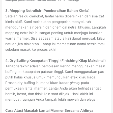
3. Mopping Netralisir (Pembersihan Bahan Kimia)
Setelah residu diangkat, lantai harus dibersihkan dari sisa zat
kimia aktif. Kami melakukan pengepelan menyeluruh
menggunakan air bersih dan chemical netral khusus. Langkah
mopping netralisir ini sangat penting untuk menjaga keaslian
warna marmer. Sisa zat asam atau alkali dapat merusak kilau
batuan jika dibiarkan. Tahap ini memastikan lantai bersih total
sebelum masuk ke proses akhir.
4. Dry Buffing Kecepatan Tinggi (Finishing Kilap Maksimal)
Tahap terakhir adalah pemolesan kering menggunakan mesin
buffing berkecepatan putaran tinggi. Kami menggunakan pad
putih halus khusus untuk memunculkan efek kilau kaca.
Proses dry buffing ini menaikkan kadar
glossy
pada
permukaan lantai marmer. Lantai Anda akan terlihat sangat
bersih, kesat, dan tidak licin saat diinjak. Hasil akhir ini
membuat ruangan Anda tampak lebih mewah dan elegan.
Cara Atasi Masalah Lantai Marmer Bersama Ahlinya