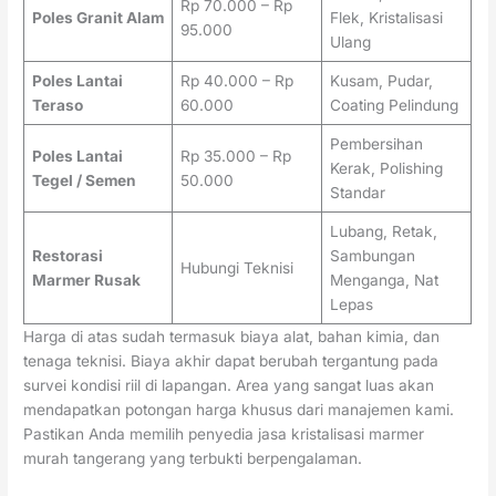
Rp 70.000 – Rp
Poles Granit Alam
Flek, Kristalisasi
95.000
Ulang
Poles Lantai
Rp 40.000 – Rp
Kusam, Pudar,
Teraso
60.000
Coating Pelindung
Pembersihan
Poles Lantai
Rp 35.000 – Rp
Kerak, Polishing
Tegel / Semen
50.000
Standar
Lubang, Retak,
Restorasi
Sambungan
Hubungi Teknisi
Marmer Rusak
Menganga, Nat
Lepas
Harga di atas sudah termasuk biaya alat, bahan kimia, dan
tenaga teknisi. Biaya akhir dapat berubah tergantung pada
survei kondisi riil di lapangan. Area yang sangat luas akan
mendapatkan potongan harga khusus dari manajemen kami.
Pastikan Anda memilih penyedia jasa kristalisasi marmer
murah tangerang yang terbukti berpengalaman.