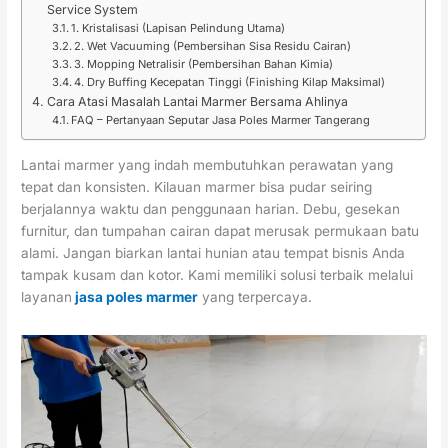
Service System
1. Kristalisasi (Lapisan Pelindung Utama)
2. Wet Vacuuming (Pembersihan Sisa Residu Cairan)
3. Mopping Netralisir (Pembersihan Bahan Kimia)
4. Dry Buffing Kecepatan Tinggi (Finishing Kilap Maksimal)
Cara Atasi Masalah Lantai Marmer Bersama Ahlinya
FAQ – Pertanyaan Seputar Jasa Poles Marmer Tangerang
Lantai marmer yang indah membutuhkan perawatan yang
tepat dan konsisten. Kilauan marmer bisa pudar seiring
berjalannya waktu dan penggunaan harian. Debu, gesekan
furnitur, dan tumpahan cairan dapat merusak permukaan batu
alami. Jangan biarkan lantai hunian atau tempat bisnis Anda
tampak kusam dan kotor. Kami memiliki solusi terbaik melalui
layanan
jasa poles marmer
yang terpercaya.