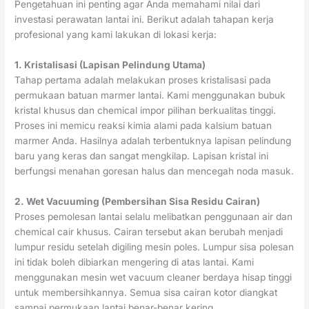
Pengetahuan ini penting agar Anda memahami nilai dari
investasi perawatan lantai ini. Berikut adalah tahapan kerja
profesional yang kami lakukan di lokasi kerja:
1. Kristalisasi (Lapisan Pelindung Utama)
Tahap pertama adalah melakukan proses kristalisasi pada
permukaan batuan marmer lantai. Kami menggunakan bubuk
kristal khusus dan chemical impor pilihan berkualitas tinggi.
Proses ini memicu reaksi kimia alami pada kalsium batuan
marmer Anda. Hasilnya adalah terbentuknya lapisan pelindung
baru yang keras dan sangat mengkilap. Lapisan kristal ini
berfungsi menahan goresan halus dan mencegah noda masuk.
2. Wet Vacuuming (Pembersihan Sisa Residu Cairan)
Proses pemolesan lantai selalu melibatkan penggunaan air dan
chemical cair khusus. Cairan tersebut akan berubah menjadi
lumpur residu setelah digiling mesin poles. Lumpur sisa polesan
ini tidak boleh dibiarkan mengering di atas lantai. Kami
menggunakan mesin wet vacuum cleaner berdaya hisap tinggi
untuk membersihkannya. Semua sisa cairan kotor diangkat
sampai permukaan lantai benar-benar kering.