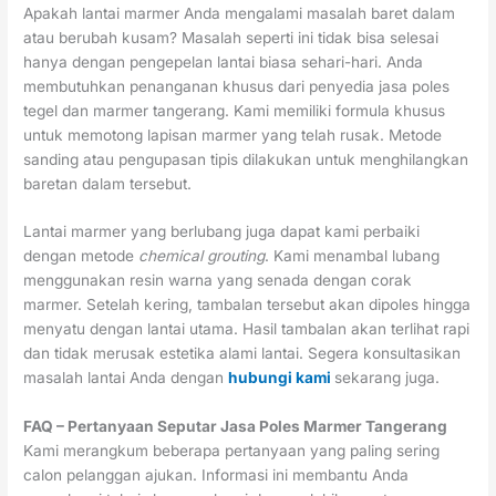
Apakah lantai marmer Anda mengalami masalah baret dalam
atau berubah kusam? Masalah seperti ini tidak bisa selesai
hanya dengan pengepelan lantai biasa sehari-hari. Anda
membutuhkan penanganan khusus dari penyedia jasa poles
tegel dan marmer tangerang. Kami memiliki formula khusus
untuk memotong lapisan marmer yang telah rusak. Metode
sanding atau pengupasan tipis dilakukan untuk menghilangkan
baretan dalam tersebut.
Lantai marmer yang berlubang juga dapat kami perbaiki
dengan metode
chemical grouting
. Kami menambal lubang
menggunakan resin warna yang senada dengan corak
marmer. Setelah kering, tambalan tersebut akan dipoles hingga
menyatu dengan lantai utama. Hasil tambalan akan terlihat rapi
dan tidak merusak estetika alami lantai. Segera konsultasikan
masalah lantai Anda dengan
hubungi kami
sekarang juga.
FAQ – Pertanyaan Seputar Jasa Poles Marmer Tangerang
Kami merangkum beberapa pertanyaan yang paling sering
calon pelanggan ajukan. Informasi ini membantu Anda