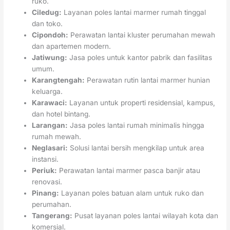
ruko.
Ciledug:
Layanan poles lantai marmer rumah tinggal
dan toko.
Cipondoh:
Perawatan lantai kluster perumahan mewah
dan apartemen modern.
Jatiwung:
Jasa poles untuk kantor pabrik dan fasilitas
umum.
Karangtengah:
Perawatan rutin lantai marmer hunian
keluarga.
Karawaci:
Layanan untuk properti residensial, kampus,
dan hotel bintang.
Larangan:
Jasa poles lantai rumah minimalis hingga
rumah mewah.
Neglasari:
Solusi lantai bersih mengkilap untuk area
instansi.
Periuk:
Perawatan lantai marmer pasca banjir atau
renovasi.
Pinang:
Layanan poles batuan alam untuk ruko dan
perumahan.
Tangerang:
Pusat layanan poles lantai wilayah kota dan
komersial.