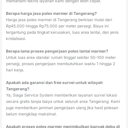
memahami teknis layanan kami dengan lebih cepat.
Berapa harga jasa poles marmer di Tangerang?
Harga jasa poles marmer di Tangerang berkisar mulai dari
Rp45.000 hingga Rp75.000 per meter persegi. Biaya ini
tergantung pada tingkat kerusakan, luas area lantai, dan jenis
kristalisasi.
Berapa lama proses pengerjaan poles lantai marmer?
Untuk luas area standar rumah tinggal sekitar 50–100 meter
persegi, proses pengerjaan membutuhkan waktu 1 hingga 2
hari kerja.
Apakah ada garansi dan free survei untuk wilayah
Tangerang?
Ya, Siaga Service System memberikan layanan survei lokasi
secara gratis tanpa biaya untuk seluruh area Tangerang. Kami
juga memberikan jaminan pengerjaan ulang jika hasil polesan
belum mengkilap maksimal.
Apakah proses poles marmer menimbulkan banyak debu di