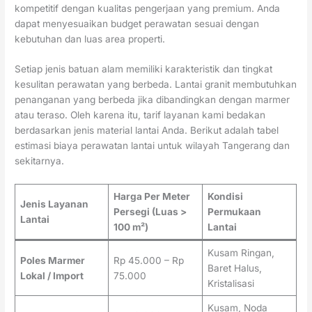
kompetitif dengan kualitas pengerjaan yang premium. Anda
dapat menyesuaikan budget perawatan sesuai dengan
kebutuhan dan luas area properti.
Setiap jenis batuan alam memiliki karakteristik dan tingkat
kesulitan perawatan yang berbeda. Lantai granit membutuhkan
penanganan yang berbeda jika dibandingkan dengan marmer
atau teraso. Oleh karena itu, tarif layanan kami bedakan
berdasarkan jenis material lantai Anda. Berikut adalah tabel
estimasi biaya perawatan lantai untuk wilayah Tangerang dan
sekitarnya.
Harga Per Meter
Kondisi
Jenis Layanan
Persegi (Luas >
Permukaan
Lantai
100 m²)
Lantai
Kusam Ringan,
Poles Marmer
Rp 45.000 – Rp
Baret Halus,
Lokal / Import
75.000
Kristalisasi
Kusam, Noda