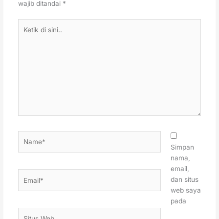
wajib ditandai
*
Ketik
di
sini..
Name*
Simpan
nama,
email,
Email*
dan situs
web saya
pada
Situs