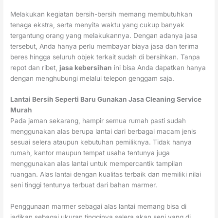
Melakukan kegiatan bersih-bersih memang membutuhkan
tenaga ekstra, serta menyita waktu yang cukup banyak
tergantung orang yang melakukannya. Dengan adanya jasa
tersebut, Anda hanya perlu membayar biaya jasa dan terima
beres hingga seluruh objek terkait sudah di bersihkan. Tanpa
repot dan ribet,
jasa kebersihan
ini bisa Anda dapatkan hanya
dengan menghubungi melalui telepon genggam saja.
Lantai Bersih Seperti Baru Gunakan Jasa Cleaning Service
Murah
Pada jaman sekarang, hampir semua rumah pasti sudah
menggunakan alas berupa lantai dari berbagai macam jenis
sesuai selera ataupun kebutuhan pemiliknya. Tidak hanya
rumah, kantor maupun tempat usaha tentunya juga
menggunakan alas lantai untuk mempercantik tampilan
ruangan. Alas lantai dengan kualitas terbaik dan memiliki nilai
seni tinggi tentunya terbuat dari bahan marmer.
Penggunaan marmer sebagai alas lantai memang bisa di
jadikan sebagai ukuran tingginya selera akan seni yang di