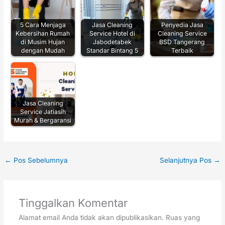
5 Cara Menjaga
Jasa Cleaning
Penyedia Jasa
Kebersihan Rumah
Service Hotel di
Cleaning Service
di Musim Hujan
Jabodetabek
BSD Tangerang
dengan Mudah
Standar Bintang 5
Terbaik
Jasa Cleaning
Service Jatiasih
Murah & Bergaransi
←
Pos Sebelumnya
Selanjutnya Pos
→
Tinggalkan Komentar
Alamat email Anda tidak akan dipublikasikan.
Ruas yang