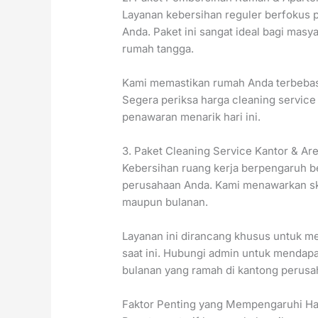
Layanan kebersihan reguler berfokus p
Anda. Paket ini sangat ideal bagi masy
rumah tangga.
Kami memastikan rumah Anda terbebas 
Segera periksa harga cleaning servic
penawaran menarik hari ini.
3. Paket Cleaning Service Kantor & Ar
Kebersihan ruang kerja berpengaruh b
perusahaan Anda. Kami menawarkan skem
maupun bulanan.
Layanan ini dirancang khusus untuk 
saat ini. Hubungi admin untuk mendapa
bulanan yang ramah di kantong perusa
Faktor Penting yang Mempengaruhi Ha