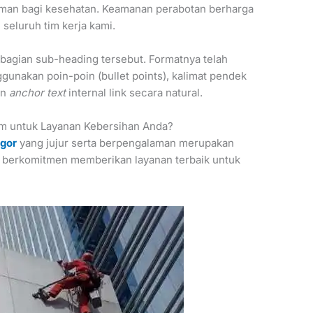
man bagi kesehatan. Keamanan perabotan berharga
 seluruh tim kerja kami.
 bagian sub-heading tersebut. Formatnya telah
gunakan poin-poin (bullet points), kalimat pendek
an
anchor text
internal link secara natural.
m untuk Layanan Kebersihan Anda?
ogor
yang jujur serta berpengalaman merupakan
mi berkomitmen memberikan layanan terbaik untuk