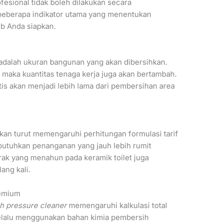
fesional tidak boleh dilakukan secara
beberapa indikator utama yang menentukan
ib Anda siapkan.
 adalah ukuran bangunan yang akan dibersihkan.
, maka kuantitas tenaga kerja juga akan bertambah.
is akan menjadi lebih lama dari pembersihan area
hkan turut memengaruhi perhitungan formulasi tarif
butuhkan penanganan yang jauh lebih rumit
rak yang menahun pada keramik toilet juga
ng kali.
remium
h pressure cleaner
memengaruhi kalkulasi total
 selalu menggunakan bahan kimia pembersih