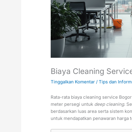
Biaya Cleaning Servi
Tinggalkan Komentar
/
Tips dan Inform
Rata-rata biaya cleaning service Bogor
meter persegi untuk
deep cleaning
. S
berdasarkan luas area serta sistem ko
untuk mendapatkan penawaran harga t