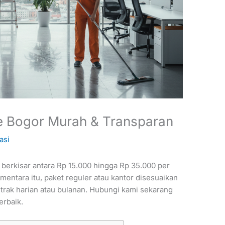
ce Bogor Murah & Transparan
asi
 berkisar antara Rp 15.000 hingga Rp 35.000 per
ementara itu, paket reguler atau kantor disesuaikan
ntrak harian atau bulanan. Hubungi kami sekarang
erbaik.