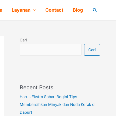
Cari
e
Layanan
Contact
Blog
Cari
Cari
Recent Posts
Harus Ekstra Sabar, Begini Tips
Membersihkan Minyak dan Noda Kerak di
Dapur!