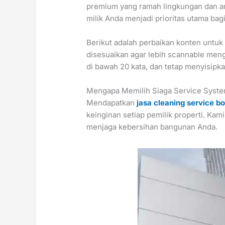
premium yang ramah lingkungan dan a
milik Anda menjadi prioritas utama bagi
Berikut adalah perbaikan konten untuk
disesuaikan agar lebih scannable meng
di bawah 20 kata, dan tetap menyisipk
Mengapa Memilih Siaga Service Syste
Mendapatkan
jasa cleaning service b
keinginan setiap pemilik properti. Ka
menjaga kebersihan bangunan Anda.