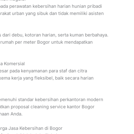
ada perawatan kebersihan harian hunian pribadi
arakat urban yang sibuk dan tidak memiliki asisten
dari debu, kotoran harian, serta kuman berbahaya.
e rumah per meter Bogor untuk mendapatkan
ea Komersial
esar pada kenyamanan para staf dan citra
a kerja yang fleksibel, baik secara harian
memenuhi standar kebersihan perkantoran modern
tkan proposal cleaning service kantor Bogor
haan Anda.
rga Jasa Kebersihan di Bogor