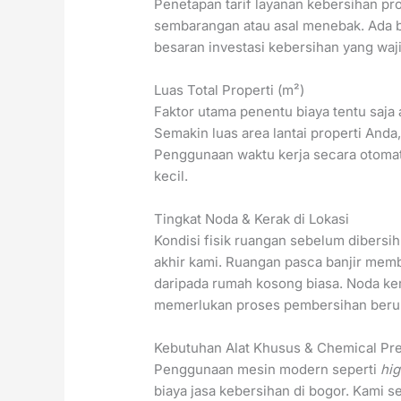
Penetapan tarif layanan kebersihan pro
sembarangan atau asal menebak. Ada 
besaran investasi kebersihan yang waj
Luas Total Properti (m²)
Faktor utama penentu biaya tentu saja
Semakin luas area lantai properti Anda
Penggunaan waktu kerja secara otomat
kecil.
Tingkat Noda & Kerak di Lokasi
Kondisi fisik ruangan sebelum dibersi
akhir kami. Ruangan pasca banjir mem
daripada rumah kosong biasa. Noda ke
memerlukan proses pembersihan berula
Kebutuhan Alat Khusus & Chemical P
Penggunaan mesin modern seperti
hig
biaya jasa kebersihan di bogor. Kami