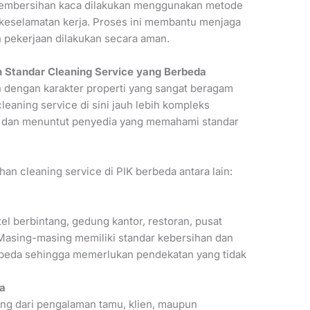
 pembersihan kaca dilakukan menggunakan metode
keselamatan kerja. Proses ini membantu menjaga
 pekerjaan dilakukan secara aman.
tandar Cleaning Service yang Berbeda
n dengan karakter properti yang sangat beragam
eaning service di sini jauh lebih kompleks
a dan menuntut penyedia yang memahami standar
n cleaning service di PIK berbeda antara lain:
el berbintang, gedung kantor, restoran, pusat
. Masing-masing memiliki standar kebersihan dan
rbeda sehingga memerlukan pendekatan yang tidak
ga
ing dari pengalaman tamu, klien, maupun