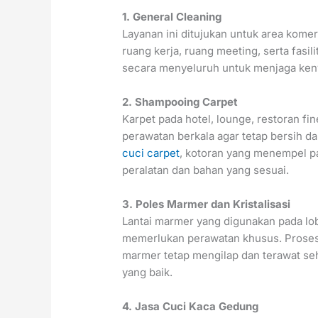
1. General Cleaning
Layanan ini ditujukan untuk area komer
ruang kerja, ruang meeting, serta fasi
secara menyeluruh untuk menjaga keny
2. Shampooing Carpet
Karpet pada hotel, lounge, restoran f
perawatan berkala agar tetap bersih d
cuci carpet
, kotoran yang menempel pa
peralatan dan bahan yang sesuai.
3. Poles Marmer dan Kristalisasi
Lantai marmer yang digunakan pada lob
memerlukan perawatan khusus. Proses
marmer tetap mengilap dan terawat se
yang baik.
4. Jasa Cuci Kaca Gedung