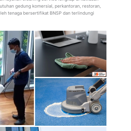
utuhan gedung komersial, perkantoran, restoran,
 oleh tenaga bersertifikat BNSP dan terlindungi