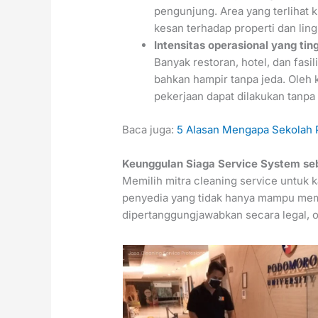
pengunjung. Area yang terlihat
kesan terhadap properti dan lin
Intensitas operasional yang tin
Banyak restoran, hotel, dan fasil
bahkan hampir tanpa jeda. Oleh k
pekerjaan dapat dilakukan tanp
Baca juga:
5 Alasan Mengapa Sekolah P
Keunggulan Siaga Service System seb
Memilih mitra cleaning service untuk 
penyedia yang tidak hanya mampu memb
dipertanggungjawabkan secara legal, op