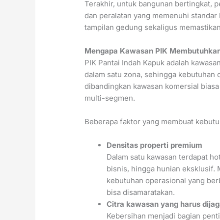
Terakhir, untuk bangunan bertingkat,
dan peralatan yang memenuhi standar 
tampilan gedung sekaligus memastikan
Mengapa Kawasan PIK Membutuhkan S
PIK Pantai Indah Kapuk adalah kawasa
dalam satu zona, sehingga kebutuhan cl
dibandingkan kawasan komersial bias
multi-segmen.
Beberapa faktor yang membuat kebutuha
Densitas properti premium
Dalam satu kawasan terdapat hot
bisnis, hingga hunian eksklusif
kebutuhan operasional yang be
bisa disamaratakan.
Citra kawasan yang harus dija
Kebersihan menjadi bagian pent