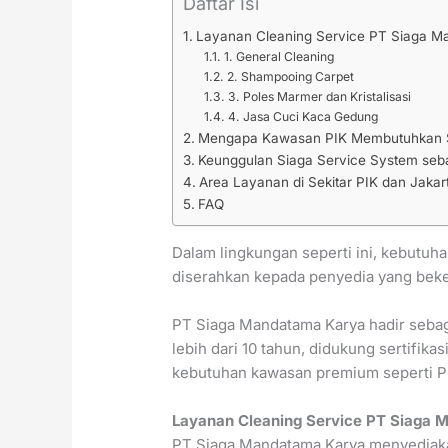
Daftar Isi
Layanan Cleaning Service PT Siaga M
1. General Cleaning
2. Shampooing Carpet
3. Poles Marmer dan Kristalisasi
4. Jasa Cuci Kaca Gedung
Mengapa Kawasan PIK Membutuhkan St
Keunggulan Siaga Service System sebag
Area Layanan di Sekitar PIK dan Jakar
FAQ
Dalam lingkungan seperti ini, kebutuhan
diserahkan kepada penyedia yang beker
PT Siaga Mandatama Karya hadir sebag
lebih dari 10 tahun, didukung sertifik
kebutuhan kawasan premium seperti P
Layanan Cleaning Service PT Siaga 
PT Siaga Mandatama Karya menyediakan