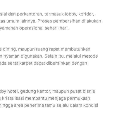
sial dan perkantoran, termasuk lobby, koridor,
litas umum lainnya. Proses pembersihan dilakukan
amanan operasional sehari-hari.
ine dining, maupun ruang rapat membutuhkan
an nyaman digunakan. Selain itu, melalui metode
da serat karpet dapat dibersihkan dengan
by hotel, gedung kantor, maupun pusat bisnis
 kristalisasi membantu menjaga permukaan
hingga area penerima tamu selalu dalam kondisi