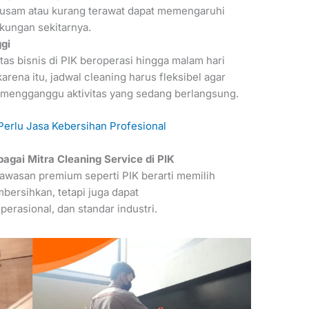
 kusam atau kurang terawat dapat memengaruhi
gkungan sekitarnya.
ggi
itas bisnis di PIK beroperasi hingga malam hari
arena itu, jadwal cleaning harus fleksibel agar
a mengganggu aktivitas yang sedang berlangsung.
erlu Jasa Kebersihan Profesional
agai Mitra Cleaning Service di PIK
kawasan premium seperti PIK berarti memilih
ersihkan, tetapi juga dapat
erasional, dan standar industri.