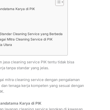
andatama Karya di PIK
andar Cleaning Service yang Berbeda
ai Mitra Cleaning Service di PIK
ta Utara
 jasa cleaning service PIK tentu tidak bisa
ja tanpa standar yang jelas.
ai mitra cleaning service dengan pengalaman
asi dan tenaga kerja kompeten yang sesuai dengan
IK.
Mandatama Karya di PIK
 layanan cleaning service lengkap di kawasan