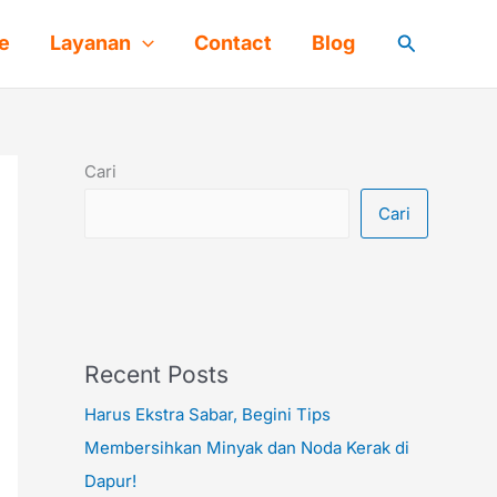
Cari
e
Layanan
Contact
Blog
Cari
Cari
Recent Posts
Harus Ekstra Sabar, Begini Tips
Membersihkan Minyak dan Noda Kerak di
Dapur!