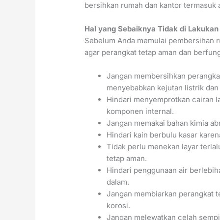
bersihkan rumah dan kantor termasuk al
Hal yang Sebaiknya Tidak di Lakukan
Sebelum Anda memulai pembersihan rut
agar perangkat tetap aman dan berfung
Jangan membersihkan perangkat s
menyebabkan kejutan listrik dan
Hindari menyemprotkan cairan l
komponen internal.
Jangan memakai bahan kimia abr
Hindari kain berbulu kasar kare
Tidak perlu menekan layar terla
tetap aman.
Hindari penggunaan air berlebih
dalam.
Jangan membiarkan perangkat tet
korosi.
Jangan melewatkan celah sempit 