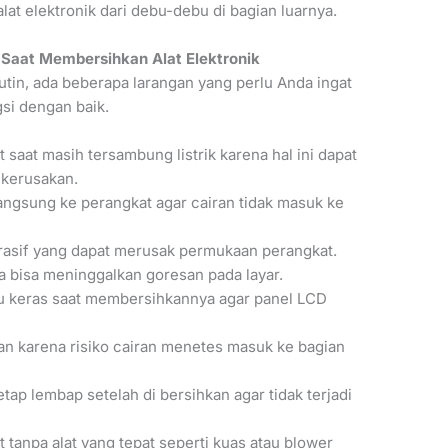
at elektronik dari debu-debu di bagian luarnya.
 Saat Membersihkan Alat Elektronik
in, ada beberapa larangan yang perlu Anda ingat
si dengan baik.
aat masih tersambung listrik karena hal ini dapat
 kerusakan.
angsung ke perangkat agar cairan tidak masuk ke
asif yang dapat merusak permukaan perangkat.
na bisa meninggalkan goresan pada layar.
lu keras saat membersihkannya agar panel LCD
an karena risiko cairan menetes masuk ke bagian
ap lembap setelah di bersihkan agar tidak terjadi
tanpa alat yang tepat seperti kuas atau blower