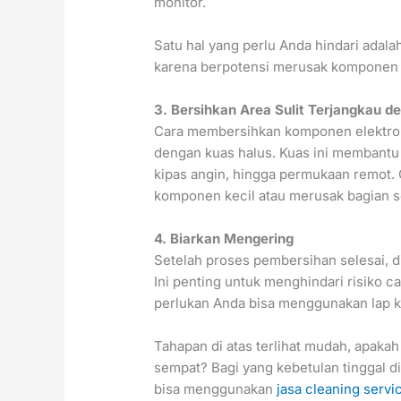
monitor.
Satu hal yang perlu Anda hindari adal
karena berpotensi merusak komponen 
3. Bersihkan Area Sulit Terjangkau d
Cara membersihkan komponen elektronik
dengan kuas halus. Kuas ini membantu m
kipas angin, hingga permukaan remot.
komponen kecil atau merusak bagian se
4. Biarkan Mengering
Setelah proses pembersihan selesai, d
Ini penting untuk menghindari risiko c
perlukan Anda bisa menggunakan lap k
Tahapan di atas terlihat mudah, apakah
sempat? Bagi yang kebetulan tinggal d
bisa menggunakan
jasa cleaning serv