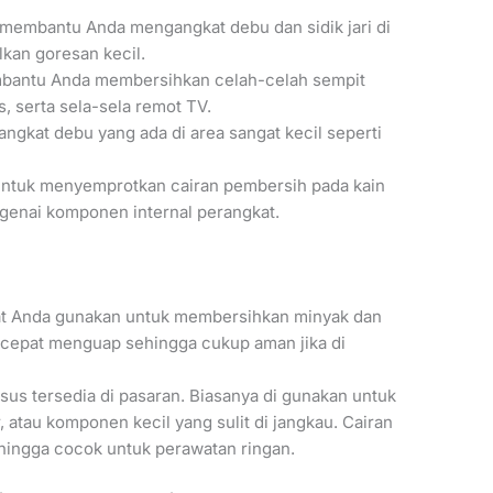
 membantu Anda mengangkat debu dan sidik jari di
kan goresan kecil.
bantu Anda membersihkan celah-celah sempit
s, serta sela-sela remot TV.
kat debu yang ada di area sangat kecil seperti
 untuk menyemprotkan cairan pembersih pada kain
ngenai komponen internal perangkat.
pat Anda gunakan untuk membersihkan minyak dan
 cepat menguap sehingga cukup aman jika di
sus tersedia di pasaran. Biasanya di gunakan untuk
 atau komponen kecil yang sulit di jangkau. Cairan
ehingga cocok untuk perawatan ringan.