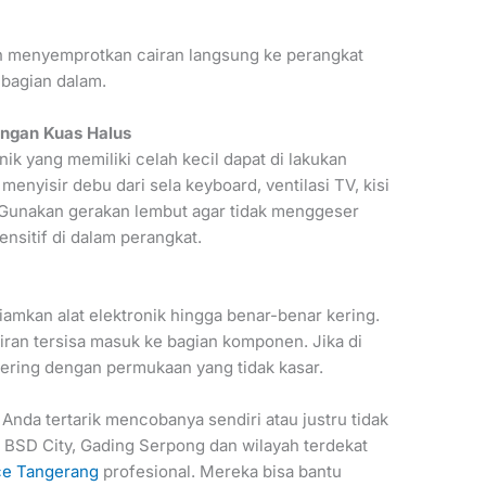
ah menyemprotkan cairan langsung ke perangkat
bagian dalam.
engan Kuas Halus
 yang memiliki celah kecil dapat di lakukan
enyisir debu dari sela keyboard, ventilasi TV, kisi
 Gunakan gerakan lembut agar tidak menggeser
nsitif di dalam perangkat.
iamkan alat elektronik hingga benar-benar kering.
airan tersisa masuk ke bagian komponen. Jika di
ering dengan permukaan yang tidak kasar.
 Anda tertarik mencobanya sendiri atau justru tidak
i BSD City, Gading Serpong dan wilayah terdekat
ice Tangerang
profesional. Mereka bisa bantu