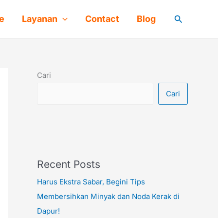
Cari
e
Layanan
Contact
Blog
Cari
Cari
Recent Posts
Harus Ekstra Sabar, Begini Tips
Membersihkan Minyak dan Noda Kerak di
Dapur!