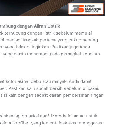
sambung dengan Aliran Listrik
dak terhubung dengan listrik sebelum memulai
ini menjadi langkah pertama yang cukup penting
 yang tidak di inginkan. Pastikan juga Anda
ain yang masih menempel pada perangkat sebelum
hat kotor akibat debu atau minyak, Anda dapat
r. Pastikan kain sudah bersih sebelum di pakai.
sisi kain dengan sedikit cairan pembersihan ringan
ihkan laptop pakai apa? Metode ini aman untuk
 kain mikrofiber yang lembut tidak akan menggores