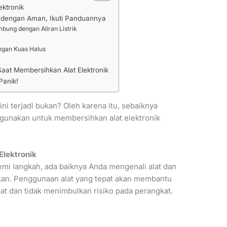
ktronik
k dengan Aman, Ikuti Panduannya
mbung dengan Aliran Listrik
engan Kuas Halus
aat Membersihkan Alat Elektronik
Panik!
 ini terjadi bukan? Oleh karena itu, sebaiknya
 gunakan untuk membersihkan alat elektronik
Elektronik
i langkah, ada baiknya Anda mengenali alat dan
kan. Penggunaan alat yang tepat akan membantu
at dan tidak menimbulkan risiko pada perangkat.