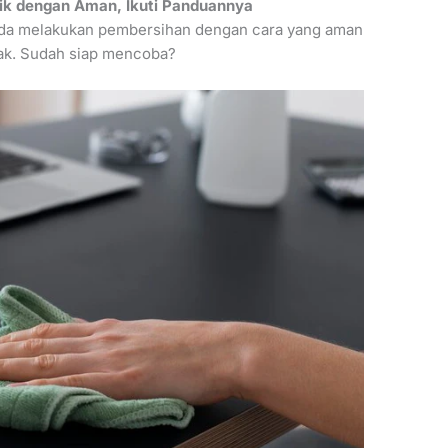
ik dengan Aman, Ikuti Panduannya
nda melakukan pembersihan dengan cara yang aman
ak. Sudah siap mencoba?