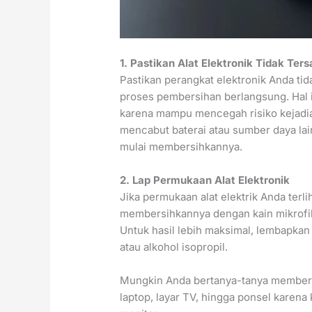
1. Pastikan Alat Elektronik Tidak Ter
Pastikan perangkat elektronik Anda ti
proses pembersihan berlangsung. Hal 
karena mampu mencegah risiko kejadian
mencabut baterai atau sumber daya l
mulai membersihkannya.
2. Lap Permukaan Alat Elektronik
Jika permukaan alat elektrik Anda terli
membersihkannya dengan kain mikrofibe
Untuk hasil lebih maksimal, lembapkan 
atau alkohol isopropil.
Mungkin Anda bertanya-tanya members
laptop, layar TV, hingga ponsel karena