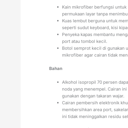
Kain mikrofiber berfungsi untuk
permukaan layar tanpa menimbul
Kuas lembut berguna untuk mem
seperti sudut keyboard, kisi kipa
Penyeka kapas membantu mengang
port atau tombol kecil.
Botol semprot kecil di gunakan
mikrofiber agar cairan tidak me
Bahan
Alkohol isopropil 70 persen da
noda yang menempel. Cairan ini
gunakan dengan takaran wajar.
Cairan pembersih elektronik khu
membersihkan area port, sakelar,
ini tidak meninggalkan residu s