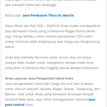
dari masalah hama dan serangga.
Baca juga:
Jasa Pembasmi Tikus di Jakarta
Biaya Mulai dari Rp2.500 – Rp5000 Anda sudah mendapatkan
jasa pembasmi hama yang profesional tinggal terima beres
saja. Harga berlaku untuk minimal pemesanan 100 meter.
Untuk informasi lebih lengkapnya bisa langsung menghubungi
admin.
Anda bisa meminta tim kami untuk survey dulu ke lokasi,
supaya lebih mudah untuk mengetahui berapa meter area
yang akan di semprot atau fogging sesuai dengan kebutuhan.
Area Layanan Jasa Pengendali Hama Kami
Jasa pengendalian hama dari Siaga Service bisa di pesan
untuk seluruh wilayah Jakarta, Bogor, Depok, Tangerang, dan
Bekasi. Jadi, untuk Anda yang berlokasi di tempat-tempat
tersebut tidak perlu ragu untuk menggunakan layanan
jasa
pest control
kami.