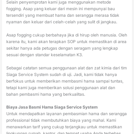
Selain penyemprotan kami juga menggunakan metode
fogging. Asap yang keluar dari mesin ini mempunyai bau
tersendiri yang membuat hama dan serangga merasa tidak
nyaman dan keluar dari celah-celah yang sulit di jangkau.
Asap fogging cukup berbahaya jika di hirup oleh manusia. Oleh
karena itu, kami akan terapkan SOP untuk memastikan di area
sekitar hanya ada petugas dengan seragam yang lengkap
sesuai dengan standar keselamatan K3.
Sebagai catatan semua penggunaan alat dan zat kimia dari tim
Siaga Service System sudah di uji. Jadi, kami tidak hanya
berfokus untuk memberikan membasmi hama sampai tuntas,
tetapi kami juga memberikan solusi penggunaan alat dan
bahan pembasmi hama yang berkualitas.
Biaya Jasa Basmi Hama Siaga Service System
Untuk mendapatkan layanan pembasmian hama dan serangga
professional tidak membutuhkan biaya yang mahal. Kami
menawarkan tarif yang cukup terjangkau untuk memastikan
lingkungan rumah, kantor, dan tempat usaha Anda terbebas