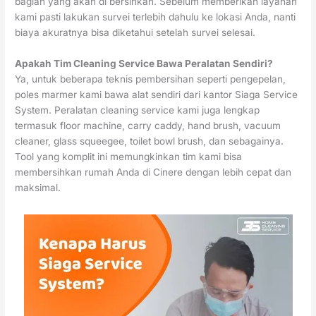
bagian yang akan di bersihkan. Sebelum memberikan layanan
kami pasti lakukan survei terlebih dahulu ke lokasi Anda, nanti
biaya akuratnya bisa diketahui setelah survei selesai.
Apakah Tim Cleaning Service Bawa Peralatan Sendiri?
Ya, untuk beberapa teknis pembersihan seperti pengepelan,
poles marmer kami bawa alat sendiri dari kantor Siaga Service
System. Peralatan cleaning service kami juga lengkap
termasuk floor machine, carry caddy, hand brush, vacuum
cleaner, glass squeegee, toilet bowl brush, dan sebagainya.
Tool yang komplit ini memungkinkan tim kami bisa
membersihkan rumah Anda di Cinere dengan lebih cepat dan
maksimal.