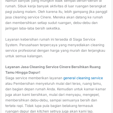
Namun banyak yang mungkin tidak sempat bersih-bersih di
rumah. Sibuk kerja banyak aktivitas di luar ruangan berangkat
pagi pulang malam. Oleh karena itu, lebih gampang jika panggil
jasa cleaning service Cinere. Mereka akan datang ke rumah
dan membersihkan setiap sudut ruangan, debu-debu dan
jaringan laba-laba bersih seketika.
Layanan kebersihan rumah ini tersedia di Siaga Service
System. Perusahaan terpercaya yang menyediakan cleaning
service profesional dengan harga yang murah dan terjangkau
untuk semua kalangan.
Layanan Jasa Cleaning Service Cinere Bersihkan Ruang
Tamu Hingga Dapur!
Siaga service memberikan layanan
general cleaning service
atau Pembersihan menyeluruh mulai dari teras, ruang tamu,
dan bagian depan rumah Anda. Kemudian untuk kamar-kamar
juga akan kami bersihkan, mulai dari menyapu, mengepel,
membersihkan debu-debu, sampai semuanya bersih dan
tertata rapi. Tidak lupa pula bagian belakang termasuk
ruangan dapur dan kitchen setnya juga akan kami lap.