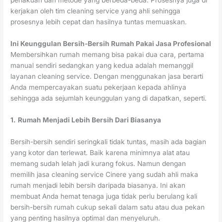
perlakuan dan metode yang berbeda-beda. Prosesnya juga di
kerjakan oleh tim cleaning service yang ahli sehingga
prosesnya lebih cepat dan hasilnya tuntas memuaskan.
Ini Keunggulan Bersih-Bersih Rumah Pakai Jasa Profesional
Membersihkan rumah memang bisa pakai dua cara, pertama
manual sendiri sedangkan yang kedua adalah memanggil
layanan cleaning service. Dengan menggunakan jasa berarti
Anda mempercayakan suatu pekerjaan kepada ahlinya
sehingga ada sejumlah keunggulan yang di dapatkan, seperti.
1.
Rumah Menjadi Lebih Bersih Dari Biasanya
Bersih-bersih sendiri seringkali tidak tuntas, masih ada bagian
yang kotor dan terlewat. Baik karena minimnya alat atau
memang sudah lelah jadi kurang fokus. Namun dengan
memilih jasa cleaning service Cinere yang sudah ahli maka
rumah menjadi lebih bersih daripada biasanya. Ini akan
membuat Anda hemat tenaga juga tidak perlu berulang kali
bersih-bersih rumah cukup sekali dalam satu atau dua pekan
yang penting hasilnya optimal dan menyeluruh.