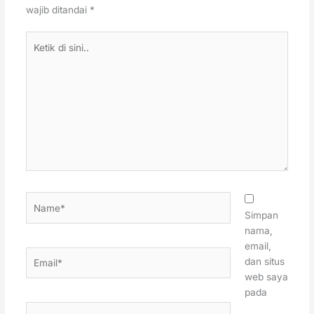
wajib ditandai
*
Ketik
di
sini..
Name*
Simpan
nama,
email,
Email*
dan situs
web saya
pada
Situs