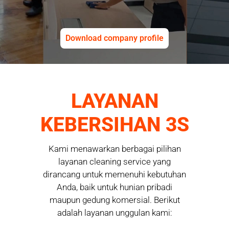
Download company profile
LAYANAN
KEBERSIHAN 3S
Kami menawarkan berbagai pilihan
layanan cleaning service yang
dirancang untuk memenuhi kebutuhan
Anda, baik untuk hunian pribadi
maupun gedung komersial. Berikut
adalah layanan unggulan kami: