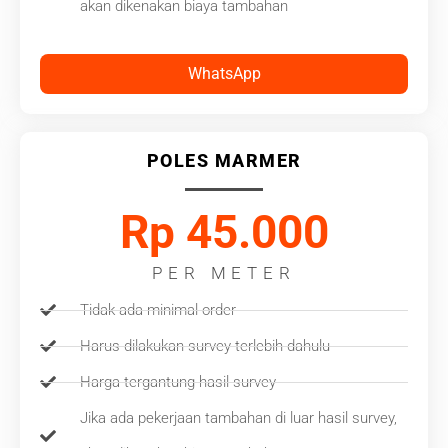
akan dikenakan biaya tambahan
WhatsApp
POLES MARMER
Rp 45.000
PER METER
Tidak ada minimal order
Harus dilakukan survey terlebih dahulu
Harga tergantung hasil survey
Jika ada pekerjaan tambahan di luar hasil survey,