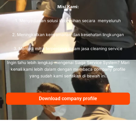
Misi Kami:
1. Menyediakan solusi kebersihan secara menyeluruh
2. Meningkatkan kenyamanan dan kesehatan lingkungan
3. Menjadi mitra terpercaya dalam jasa cleaning service
Ingin tahu lebih lengkap mengenai Siaga Service System? Mari
kenali kami lebih dalam dengan membaca company profile
yang sudah kami sertakan di bawah ini.
Download company profile