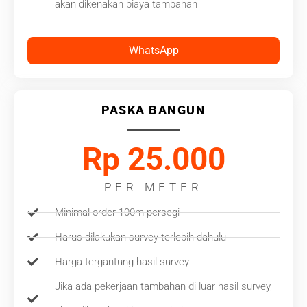
akan dikenakan biaya tambahan
WhatsApp
PASKA BANGUN
Rp 25.000
PER METER
Minimal order 100m persegi
Harus dilakukan survey terlebih dahulu
Harga tergantung hasil survey
Jika ada pekerjaan tambahan di luar hasil survey,