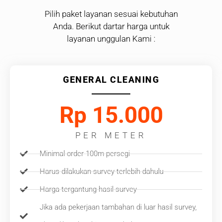
Pilih paket layanan sesuai kebutuhan
Anda. Berikut dartar harga untuk
layanan unggulan Kami :
GENERAL CLEANING
Rp 15.000
PER METER
Minimal order 100m persegi
Harus dilakukan survey terlebih dahulu
Harga tergantung hasil survey
Jika ada pekerjaan tambahan di luar hasil survey,