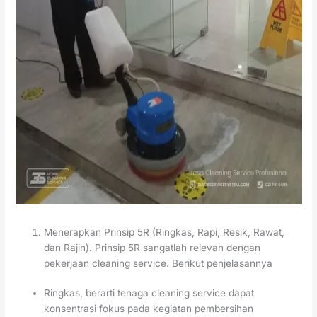
Menerapkan Prinsip 5R (Ringkas, Rapi, Resik, Rawat,
dan Rajin). Prinsip 5R sangatlah relevan dengan
pekerjaan cleaning service. Berikut penjelasannya
Ringkas, berarti tenaga cleaning service dapat
konsentrasi fokus pada kegiatan pembersihan