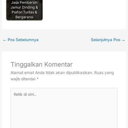
Jasa Pembersih
Jamur Dinding &
Plafon Tuntas &
Bergaransi
←
Pos Sebelumnya
Selanjutnya Pos
→
Tinggalkan Komentar
Alamat email Anda tidak akan dipublikasikan.
Ruas yang
wajib ditandai
*
Ketik
di
sini..