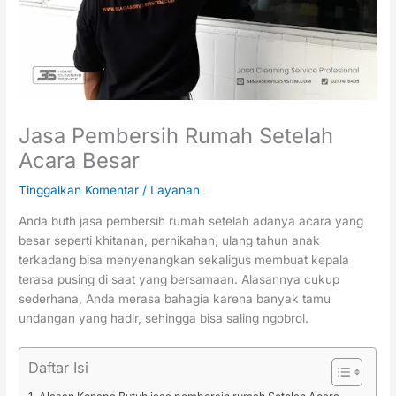
Jasa Pembersih Rumah Setelah
Acara Besar
Tinggalkan Komentar
/
Layanan
Anda buth jasa pembersih rumah setelah adanya acara yang
besar seperti khitanan, pernikahan, ulang tahun anak
terkadang bisa menyenangkan sekaligus membuat kepala
terasa pusing di saat yang bersamaan. Alasannya cukup
sederhana, Anda merasa bahagia karena banyak tamu
undangan yang hadir, sehingga bisa saling ngobrol.
Daftar Isi