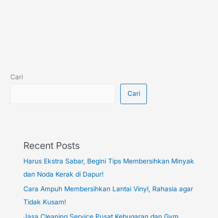
Cari
Cari
Recent Posts
Harus Ekstra Sabar, Begini Tips Membersihkan Minyak
dan Noda Kerak di Dapur!
Cara Ampuh Membersihkan Lantai Vinyl, Rahasia agar
Tidak Kusam!
Jasa Cleaning Service Pusat Kebugaran dan Gym