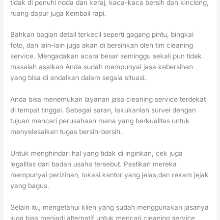
tidak di penuhi noda dan keraj, kaca-kaca bersih dan kinclong,
ruang dapur juga kembali rapi.
Bahkan bagian detail terkecil seperti gagang pintu, bingkai
foto, dan lain-lain juga akan di bersihkan oleh tim cleaning
service. Mengadakan acara besar seminggu sekali pun tidak
masalah asalkan Anda sudah mempunyai jasa kebersihan
yang bisa di andalkan dalam segala situasi.
Anda bisa menemukan layanan jasa cleaning service terdekat
di tempat tinggal. Sebagai saran, lakukanlah survei dengan
tujuan mencari perusahaan mana yang berkualitas untuk
menyelesaikan tugas bersih-bersih.
Untuk menghindari hal yang tidak di inginkan, cek juga
legalitas dari badan usaha tersebut. Pastikan mereka
mempunyai perizinan, lokasi kantor yang jelas,dan rekam jejak
yang bagus.
Selain itu, mengetahui klien yang sudah menggunakan jasanya
juga bisa menjadi alternatif untuk mencari cleaning service