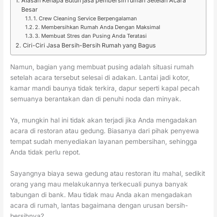
Alasan Kenapa Butuh jasa pembersih rumah Setelah Acara
Besar
1. Crew Cleaning Service Berpengalaman
2. Membersihkan Rumah Anda Dengan Maksimal
3. Membuat Stres dan Pusing Anda Teratasi
Ciri-Ciri Jasa Bersih-Bersih Rumah yang Bagus
Namun, bagian yang membuat pusing adalah situasi rumah
setelah acara tersebut selesai di adakan. Lantai jadi kotor,
kamar mandi baunya tidak terkira, dapur seperti kapal pecah
semuanya berantakan dan di penuhi noda dan minyak.
Ya, mungkin hal ini tidak akan terjadi jika Anda mengadakan
acara di restoran atau gedung. Biasanya dari pihak penyewa
tempat sudah menyediakan layanan pembersihan, sehingga
Anda tidak perlu repot.
Sayangnya biaya sewa gedung atau restoran itu mahal, sedikit
orang yang mau melakukannya terkecuali punya banyak
tabungan di bank. Mau tidak mau Anda akan mengadakan
acara di rumah, lantas bagaimana dengan urusan bersih-
bersihnya?