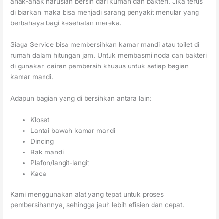
anak-anak haruslah bersih dari kuman dan bakteri. Jika terus
di biarkan maka bisa menjadi sarang penyakit menular yang
berbahaya bagi kesehatan mereka.
Siaga Service bisa membersihkan kamar mandi atau toilet di
rumah dalam hitungan jam. Untuk membasmi noda dan bakteri
di gunakan cairan pembersih khusus untuk setiap bagian
kamar mandi.
Adapun bagian yang di bersihkan antara lain:
Kloset
Lantai bawah kamar mandi
Dinding
Bak mandi
Plafon/langit-langit
Kaca
Kami menggunakan alat yang tepat untuk proses
pembersihannya, sehingga jauh lebih efisien dan cepat.