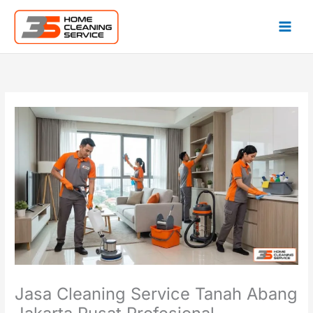
Lewati
ke
konten
Jasa Cleaning Service Tanah Abang