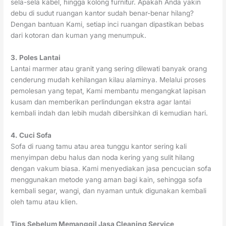
sela-sela kabel, hingga kolong furnitur. Apakah Anda yakin
debu di sudut ruangan kantor sudah benar-benar hilang?
Dengan bantuan Kami, setiap inci ruangan dipastikan bebas
dari kotoran dan kuman yang menumpuk.
3. Poles Lantai
Lantai marmer atau granit yang sering dilewati banyak orang
cenderung mudah kehilangan kilau alaminya. Melalui proses
pemolesan yang tepat, Kami membantu mengangkat lapisan
kusam dan memberikan perlindungan ekstra agar lantai
kembali indah dan lebih mudah dibersihkan di kemudian hari.
4. Cuci Sofa
Sofa di ruang tamu atau area tunggu kantor sering kali
menyimpan debu halus dan noda kering yang sulit hilang
dengan vakum biasa. Kami menyediakan jasa pencucian sofa
menggunakan metode yang aman bagi kain, sehingga sofa
kembali segar, wangi, dan nyaman untuk digunakan kembali
oleh tamu atau klien.
Tips Sebelum Memanggil Jasa Cleaning Service