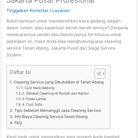
Jakarta Pusat Profesional
Tinggalkan Komentar
/
Layanan
Butuh bantuan untuk membersihkan kaca gedung, bagian
dalam rumah, atau keperluan bersih-bersih lainnya? Daripada
melakukannya sendiri atau belum punya tim khusus untuk
pekerjaan ini, maka Anda bisa menghubungi jasa cleaning
service Tanah Abang, Jakarta Pusat dari Siaga Service
System.
Daftar Isi
Cleaning Service yang Dibutuhkan di Tanah Abang
1. Cuci Kaca Gedung
2. General Cleaning di Rumah dan Kantor
3. Poles Lantai
4. Cuci Sofa
Tips Sebelum Memanggil Jasa Cleaning Service
Info Biaya Cleaning Service Tanah Abang
FAQ
Kami hadir untuk memastikan area properti Anda kembali