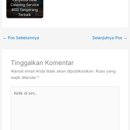
Cleaning Service
BSD Tangerang
Terbaik
←
Pos Sebelumnya
Selanjutnya Pos
→
Tinggalkan Komentar
Alamat email Anda tidak akan dipublikasikan.
Ruas yang
wajib ditandai
*
Ketik
di
sini..