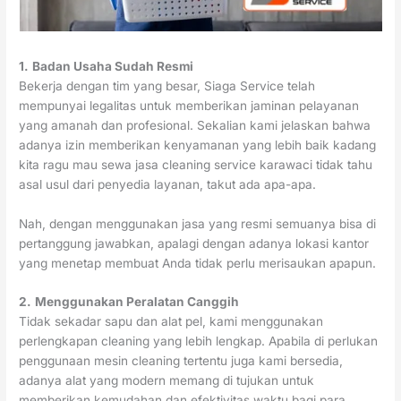
1.
Badan Usaha Sudah Resmi
Bekerja dengan tim yang besar, Siaga Service telah
mempunyai legalitas untuk memberikan jaminan pelayanan
yang amanah dan profesional. Sekalian kami jelaskan bahwa
adanya izin memberikan kenyamanan yang lebih baik kadang
kita ragu mau sewa jasa cleaning service karawaci tidak tahu
asal usul dari penyedia layanan, takut ada apa-apa.
Nah, dengan menggunakan jasa yang resmi semuanya bisa di
pertanggung jawabkan, apalagi dengan adanya lokasi kantor
yang menetap membuat Anda tidak perlu merisaukan apapun.
2.
Menggunakan Peralatan Canggih
Tidak sekadar sapu dan alat pel, kami menggunakan
perlengkapan cleaning yang lebih lengkap. Apabila di perlukan
penggunaan mesin cleaning tertentu juga kami bersedia,
adanya alat yang modern memang di tujukan untuk
memberikan kemudahan dan efektivitas waktu bagi para