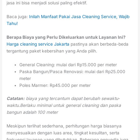
jasa ini bisa menjadi solusi paling efektif.
Baca juga:
Inilah Manfaat Pakai Jasa Cleaning Service, Wajib
Tahu!
Berapa Biaya yang Perlu Dikeluarkan untuk Layanan Ini?
Harga cleaning service Jakarta
pastinya akan berbeda-beda
tergantung paket kebersihan yang Anda pilih.
General Cleaning: mulai dari Rp15.000 per meter
Paska Bangun/Pasca Renovasi: mulai dari Rp25.000
meter
Poles Marmer: Rp45.000 per meter
Catatan:
biaya yang tercantum dapat berubah sewaktu-
waktu.Berlaku minimal untuk general cleaning dan paska
bangun adalah 100 meter
Meskipun terlihat sederhana, perhitungan harga biasanya
menyesuaikan dengan luas area, tingkat kesulitan, serta
frekuensi layanan yang dibutuhkan. Beberapa penyedia juga