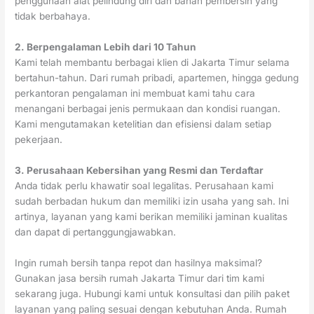
penggunaan alat pelindung diri dan bahan pembersih yang
tidak berbahaya.
2. Berpengalaman Lebih dari 10 Tahun
Kami telah membantu berbagai klien di Jakarta Timur selama
bertahun-tahun. Dari rumah pribadi, apartemen, hingga gedung
perkantoran pengalaman ini membuat kami tahu cara
menangani berbagai jenis permukaan dan kondisi ruangan.
Kami mengutamakan ketelitian dan efisiensi dalam setiap
pekerjaan.
3. Perusahaan Kebersihan yang Resmi dan Terdaftar
Anda tidak perlu khawatir soal legalitas. Perusahaan kami
sudah berbadan hukum dan memiliki izin usaha yang sah. Ini
artinya, layanan yang kami berikan memiliki jaminan kualitas
dan dapat di pertanggungjawabkan.
Ingin rumah bersih tanpa repot dan hasilnya maksimal?
Gunakan jasa bersih rumah Jakarta Timur dari tim kami
sekarang juga. Hubungi kami untuk konsultasi dan pilih paket
layanan yang paling sesuai dengan kebutuhan Anda. Rumah