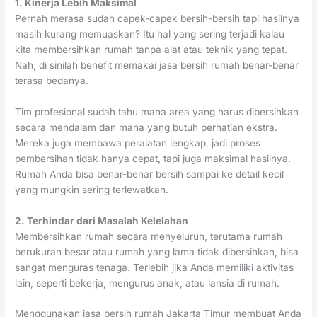
1. Kinerja Lebih Maksimal
Pernah merasa sudah capek-capek bersih-bersih tapi hasilnya
masih kurang memuaskan? Itu hal yang sering terjadi kalau
kita membersihkan rumah tanpa alat atau teknik yang tepat.
Nah, di sinilah benefit memakai jasa bersih rumah benar-benar
terasa bedanya.
Tim profesional sudah tahu mana area yang harus dibersihkan
secara mendalam dan mana yang butuh perhatian ekstra.
Mereka juga membawa peralatan lengkap, jadi proses
pembersihan tidak hanya cepat, tapi juga maksimal hasilnya.
Rumah Anda bisa benar-benar bersih sampai ke detail kecil
yang mungkin sering terlewatkan.
2. Terhindar dari Masalah Kelelahan
Membersihkan rumah secara menyeluruh, terutama rumah
berukuran besar atau rumah yang lama tidak dibersihkan, bisa
sangat menguras tenaga. Terlebih jika Anda memiliki aktivitas
lain, seperti bekerja, mengurus anak, atau lansia di rumah.
Menggunakan jasa bersih rumah Jakarta Timur membuat Anda