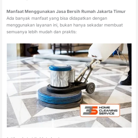
Manfaat Menggunakan Jasa Bersih Rumah Jakarta Timur
Ada banyak manfaat yang bisa didapatkan dengan
menggunakan layanan ini, bukan hanya sekadar membuat
semuanya lebih mudah dan praktis: