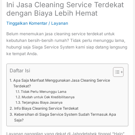
Ini Jasa Cleaning Service Terdekat
dengan Biaya Lebih Hemat
Tinggalkan Komentar
/
Layanan
Belum menemukan jasa cleaning service terdekat untuk
kebutuhan bersih-bersih rumah? Tidak perlu menunggu lama,
hubungi saja Siaga Service System kami siap datang langsung
ke tempat Anda.
Daftar Isi
Apa Saja Manfaat Menggunakan Jasa Cleaning Service
Terdekat?
Tidak Perlu Menunggu Lama
Mudah untuk Cek Kredibilitasnya
Terjangkau Biaya Jasanya
Info Biaya Cleaning Service Terdekat
Kebersihan di Siaga Service System Sudah Termasuk Apa
Saja?
Layanan panggilan yang dekat di Jabodetabek tinggal “Halo”,