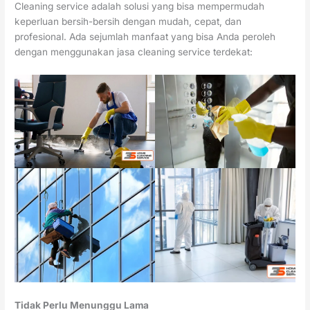
Cleaning service adalah solusi yang bisa mempermudah
keperluan bersih-bersih dengan mudah, cepat, dan
profesional. Ada sejumlah manfaat yang bisa Anda peroleh
dengan menggunakan jasa cleaning service terdekat:
Tidak Perlu Menunggu Lama