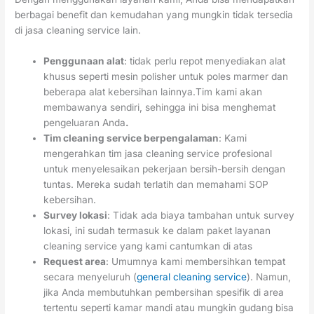
berbagai benefit dan kemudahan yang mungkin tidak tersedia
di jasa cleaning service lain.
Penggunaan alat
: tidak perlu repot menyediakan alat
khusus seperti mesin polisher untuk poles marmer dan
beberapa alat kebersihan lainnya.Tim kami akan
membawanya sendiri, sehingga ini bisa menghemat
pengeluaran Anda
.
Tim cleaning service berpengalaman
: Kami
mengerahkan tim jasa cleaning service profesional
untuk menyelesaikan pekerjaan bersih-bersih dengan
tuntas. Mereka sudah terlatih dan memahami SOP
kebersihan.
Survey lokasi
: Tidak ada biaya tambahan untuk survey
lokasi, ini sudah termasuk ke dalam paket layanan
cleaning service yang kami cantumkan di atas
Request area
: Umumnya kami membersihkan tempat
secara menyeluruh (
general cleaning service
). Namun,
jika Anda membutuhkan pembersihan spesifik di area
tertentu seperti kamar mandi atau mungkin gudang bisa