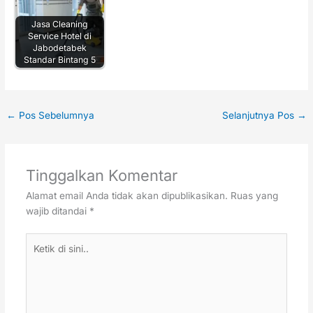
Jasa Cleaning
Service Hotel di
Jabodetabek
Standar Bintang 5
←
Pos Sebelumnya
Selanjutnya Pos
→
Tinggalkan Komentar
Alamat email Anda tidak akan dipublikasikan.
Ruas yang
wajib ditandai
*
Ketik
di
sini..