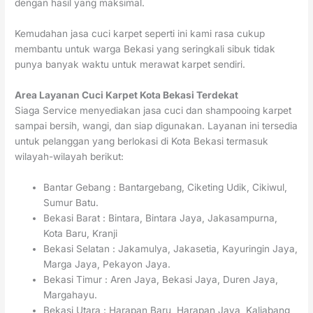
dengan hasil yang maksimal.
Kemudahan jasa cuci karpet seperti ini kami rasa cukup
membantu untuk warga Bekasi yang seringkali sibuk tidak
punya banyak waktu untuk merawat karpet sendiri.
Area Layanan Cuci Karpet Kota Bekasi Terdekat
Siaga Service menyediakan jasa cuci dan shampooing karpet
sampai bersih, wangi, dan siap digunakan. Layanan ini tersedia
untuk pelanggan yang berlokasi di Kota Bekasi termasuk
wilayah-wilayah berikut:
Bantar Gebang : Bantargebang, Ciketing Udik, Cikiwul,
Sumur Batu.
Bekasi Barat : Bintara, Bintara Jaya, Jakasampurna,
Kota Baru, Kranji
Bekasi Selatan : Jakamulya, Jakasetia, Kayuringin Jaya,
Marga Jaya, Pekayon Jaya.
Bekasi Timur : Aren Jaya, Bekasi Jaya, Duren Jaya,
Margahayu.
Bekasi Utara : Harapan Baru, Harapan Jaya, Kaliabang