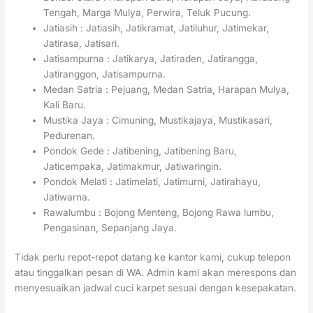
Tengah, Marga Mulya, Perwira, Teluk Pucung.
Jatiasih : Jatiasih, Jatikramat, Jatiluhur, Jatimekar,
Jatirasa, Jatisari.
Jatisampurna : Jatikarya, Jatiraden, Jatirangga,
Jatiranggon, Jatisampurna.
Medan Satria : Pejuang, Medan Satria, Harapan Mulya,
Kali Baru.
Mustika Jaya : Cimuning, Mustikajaya, Mustikasari,
Pedurenan.
Pondok Gede : Jatibening, Jatibening Baru,
Jaticempaka, Jatimakmur, Jatiwaringin.
Pondok Melati : Jatimelati, Jatimurni, Jatirahayu,
Jatiwarna.
Rawalumbu : Bojong Menteng, Bojong Rawa lumbu,
Pengasinan, Sepanjang Jaya.
Tidak perlu repot-repot datang ke kantor kami, cukup telepon
atau tinggalkan pesan di WA. Admin kami akan merespons dan
menyesuaikan jadwal cuci karpet sesuai dengan kesepakatan.