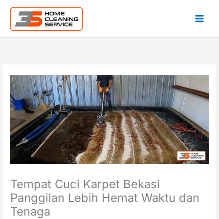
Lewati
ke
konten
Tempat Cuci Karpet Bekasi
Panggilan Lebih Hemat Waktu dan
Tenaga