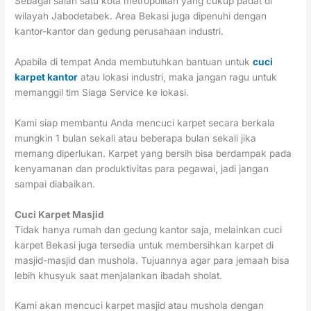
Sebagai salah satu kota metropolitan yang cukup padat di
wilayah Jabodetabek. Area Bekasi juga dipenuhi dengan
kantor-kantor dan gedung perusahaan industri.
Apabila di tempat Anda membutuhkan bantuan untuk
cuci
karpet kantor
atau lokasi industri, maka jangan ragu untuk
memanggil tim Siaga Service ke lokasi.
Kami siap membantu Anda mencuci karpet secara berkala
mungkin 1 bulan sekali atau beberapa bulan sekali jika
memang diperlukan. Karpet yang bersih bisa berdampak pada
kenyamanan dan produktivitas para pegawai, jadi jangan
sampai diabaikan.
Cuci Karpet Masjid
Tidak hanya rumah dan gedung kantor saja, melainkan cuci
karpet Bekasi juga tersedia untuk membersihkan karpet di
masjid-masjid dan mushola. Tujuannya agar para jemaah bisa
lebih khusyuk saat menjalankan ibadah sholat.
Kami akan mencuci karpet masjid atau mushola dengan