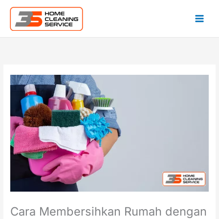
Lewati
ke
konten
Cara Membersihkan Rumah dengan