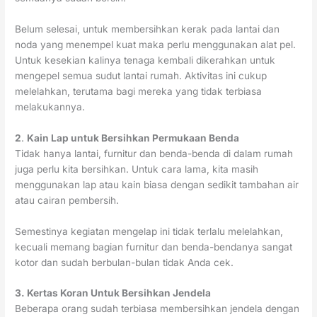
Belum selesai, untuk membersihkan kerak pada lantai dan
noda yang menempel kuat maka perlu menggunakan alat pel.
Untuk kesekian kalinya tenaga kembali dikerahkan untuk
mengepel semua sudut lantai rumah. Aktivitas ini cukup
melelahkan, terutama bagi mereka yang tidak terbiasa
melakukannya.
2
.
Kain Lap untuk Bersihkan Permukaan Benda
Tidak hanya lantai, furnitur dan benda-benda di dalam rumah
juga perlu kita bersihkan. Untuk cara lama, kita masih
menggunakan lap atau kain biasa dengan sedikit tambahan air
atau cairan pembersih.
Semestinya kegiatan mengelap ini tidak terlalu melelahkan,
kecuali memang bagian furnitur dan benda-bendanya sangat
kotor dan sudah berbulan-bulan tidak Anda cek.
3. Kertas Koran Untuk Bersihkan Jendela
Beberapa orang sudah terbiasa membersihkan jendela dengan