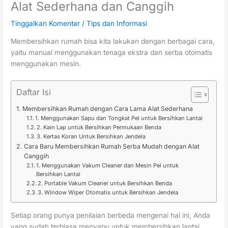
Alat Sederhana dan Canggih
Tinggalkan Komentar
/
Tips dan Informasi
Membersihkan rumah bisa kita lakukan dengan berbagai cara,
yaitu manual menggunakan tenaga ekstra dan serba otomatis
menggunakan mesin.
Daftar Isi
Membersihkan Rumah dengan Cara Lama Alat Sederhana
1. Menggunakan Sapu dan Tongkat Pel untuk Bersihkan Lantai
2. Kain Lap untuk Bersihkan Permukaan Benda
3. Kertas Koran Untuk Bersihkan Jendela
Cara Baru Membersihkan Rumah Serba Mudah dengan Alat
Canggih
1. Menggunakan Vakum Cleaner dan Mesin Pel untuk
Bersihkan Lantai
2. Portable Vakum Cleaner untuk Bersihkan Benda
3. Window Wiper Otomatis untuk Bersihkan Jendela
Setiap orang punya penilaian berbeda mengenai hal ini, Anda
yang sudah terbiasa menyapu untuk membersihkan lantai