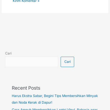
Cari
Cari
Recent Posts
Harus Ekstra Sabar, Begini Tips Membersihkan Minyak
dan Noda Kerak di Dapur!
Cara Ampuh Membersihkan Lantai Vinyl, Rahasia agar