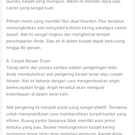
laundry karpet yang mumpuni. Mesin ini memiliki daya isap
cairan yang sangat kuat.
Pilihlah mesin yang memiliki fitur
dual-function
. Fitur tersebut
memungkinkan alat menyedot kotoran kering sekaligus cairan
basah. Alat ini sangat ringkas dan menghemat tempat
penyimpanan Anda. Sisa air di dalam karpet dapat berkurang
hingga 80 persen.
6. Carpet Blower Dryer
Tahap akhir dari proses sanitasi adalah pengeringan total.
Anda membutuhkan alat pengering karpet lantai atau
carpet
blower
. Alat ini bekerja dengan cara mengembuskan angin
berkecepatan tinggi. Angin tersebut akan mengusir
kelembapan di dalam serat kain.
Alat pengering ini menjadi solusi yang sangat efektif. Terutama
untuk mempraktikkan cara membersihkan karpet kantor yang
efisien. Ruang kantor biasanya tidak memiliki area jemur
terbuka yang luas. Blower memungkinkan karpet kering
sempurna tanpa perlu sinar matahari langsung. Karpet Anda