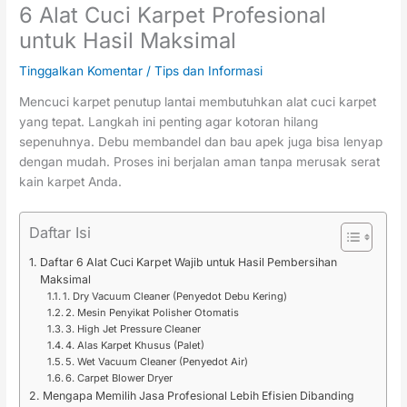
6 Alat Cuci Karpet Profesional
untuk Hasil Maksimal
Tinggalkan Komentar
/
Tips dan Informasi
Mencuci karpet penutup lantai membutuhkan alat cuci karpet
yang tepat. Langkah ini penting agar kotoran hilang
sepenuhnya. Debu membandel dan bau apek juga bisa lenyap
dengan mudah. Proses ini berjalan aman tanpa merusak serat
kain karpet Anda.
Daftar Isi
Daftar 6 Alat Cuci Karpet Wajib untuk Hasil Pembersihan
Maksimal
1. Dry Vacuum Cleaner (Penyedot Debu Kering)
2. Mesin Penyikat Polisher Otomatis
3. High Jet Pressure Cleaner
4. Alas Karpet Khusus (Palet)
5. Wet Vacuum Cleaner (Penyedot Air)
6. Carpet Blower Dryer
Mengapa Memilih Jasa Profesional Lebih Efisien Dibanding