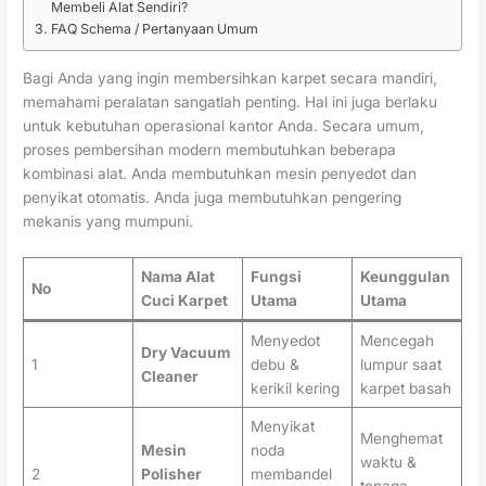
Membeli Alat Sendiri?
FAQ Schema / Pertanyaan Umum
Bagi Anda yang ingin membersihkan karpet secara mandiri,
memahami peralatan sangatlah penting. Hal ini juga berlaku
untuk kebutuhan operasional kantor Anda. Secara umum,
proses pembersihan modern membutuhkan beberapa
kombinasi alat. Anda membutuhkan mesin penyedot dan
penyikat otomatis. Anda juga membutuhkan pengering
mekanis yang mumpuni.
Nama Alat
Fungsi
Keunggulan
No
Cuci Karpet
Utama
Utama
Menyedot
Mencegah
Dry Vacuum
1
debu &
lumpur saat
Cleaner
kerikil kering
karpet basah
Menyikat
Menghemat
Mesin
noda
waktu &
2
Polisher
membandel
tenaga