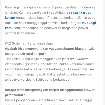
Kami juga menggunakan seluruh paket peralatan modern yang
lengkap. Kami siap melayani kebutuhan
jasa cuci karpet
kantor
dengan skala besar. Proses pengerjaan dijamin cepat,
rapi, dan tidak mengganggu aktivitas kerja. Segera
hubungi
kami
untuk mendapatkan penawaran harga dan jadwal
pembersihan terbaik.
FAQ Schema / Pertanyaan Umum
Apakah bisa menggunakan vacuum cleaner biasa untuk
menyedot air cuci karpet?
Tidak bisa. Anda wajib menggunakan jenis
wet vacuum
cleaner
atau tipe
wet & dry
. Menggunakan vacuum cleaner
kering biasa untuk air sangat berbahaya. Air dapat merusak
motor mesin dengan cepat. Hal tersebut juga bisa memicu
terjadinya korsleting listrik yang berbahaya.
Berapa lama mengeringkan karpet menggunakan blower
profesional?
Proses pengeringan membutuhkan waktu sekitar 4 hingga 6