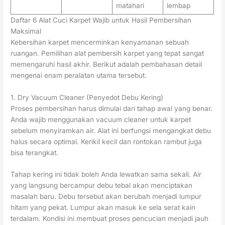
matahari
lembap
Daftar 6 Alat Cuci Karpet Wajib untuk Hasil Pembersihan
Maksimal
Kebersihan karpet mencerminkan kenyamanan sebuah
ruangan. Pemilihan alat pembersih karpet yang tepat sangat
memengaruhi hasil akhir. Berikut adalah pembahasan detail
mengenai enam peralatan utama tersebut.
1. Dry Vacuum Cleaner (Penyedot Debu Kering)
Proses pembersihan harus dimulai dari tahap awal yang benar.
Anda wajib menggunakan vacuum cleaner untuk karpet
sebelum menyiramkan air. Alat ini berfungsi mengangkat debu
halus secara optimal. Kerikil kecil dan rontokan rambut juga
bisa terangkat.
Tahap kering ini tidak boleh Anda lewatkan sama sekali. Air
yang langsung bercampur debu tebal akan menciptakan
masalah baru. Debu tersebut akan berubah menjadi lumpur
hitam yang pekat. Lumpur akan masuk ke sela serat kain
terdalam. Kondisi ini membuat proses pencucian menjadi jauh