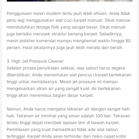
Penggunaan mesin modern tentu jauh lebih efisien. Anda tidak
perlu lagi menggunakan alat cuci karpet manual. Sikat manual
membutuhkan tenaga fisik yang sangat besar. Sikat manual
juga berisiko merusak struktur benang karpet. Sebaliknya,
mesin polisher komersial mampu menghemat waktu hingga 80
persen. Hasil sikatannya juga jauh lebih merata dan bersih.
3. High Jet Pressure Cleaner
Setelah proses penyikatan selesai, sisa sabun harus segera
dibersihkan. Anda memerlukan alat pencuci karpet bertekanan
tinggi untuk membilasnya. Mesin jet pressure ini mampu
mengeluarkan aliran air yang sangat kuat. Air bertekanan
tinggi akan menembus bagian dasar karpet.
Namun, Anda harus mengatur tekanan air dengan sangat hati-
hati. Tekanan air minimal yang aman adalah 100 bar. Tekanan
terlalu tinggi dapat merobek lapisan lem di bawah karpet.
Pembilasan yang kuat memastikan tidak ada sisa sabun
tertinggal. Karpet Anda akan terhindar dari risiko cepat kotor