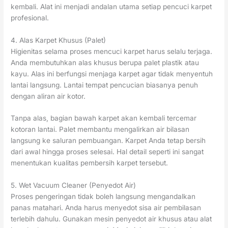
kembali. Alat ini menjadi andalan utama setiap pencuci karpet
profesional.
4. Alas Karpet Khusus (Palet)
Higienitas selama proses mencuci karpet harus selalu terjaga.
Anda membutuhkan alas khusus berupa palet plastik atau
kayu. Alas ini berfungsi menjaga karpet agar tidak menyentuh
lantai langsung. Lantai tempat pencucian biasanya penuh
dengan aliran air kotor.
Tanpa alas, bagian bawah karpet akan kembali tercemar
kotoran lantai. Palet membantu mengalirkan air bilasan
langsung ke saluran pembuangan. Karpet Anda tetap bersih
dari awal hingga proses selesai. Hal detail seperti ini sangat
menentukan kualitas pembersih karpet tersebut.
5. Wet Vacuum Cleaner (Penyedot Air)
Proses pengeringan tidak boleh langsung mengandalkan
panas matahari. Anda harus menyedot sisa air pembilasan
terlebih dahulu. Gunakan mesin penyedot air khusus atau alat