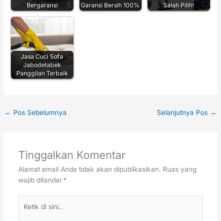
Bergaransi
Garansi Bersih 100%
Salah Pilih!
Jasa Cuci Sofa
Jabodetabek
Panggilan Terbaik
←
Pos Sebelumnya
Selanjutnya Pos
→
Tinggalkan Komentar
Alamat email Anda tidak akan dipublikasikan.
Ruas yang
wajib ditandai
*
Ketik
di