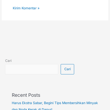
Cari
Cari
Recent Posts
Harus Ekstra Sabar, Begini Tips Membersihkan Minyak
dan Noda Kerak di Dapur!