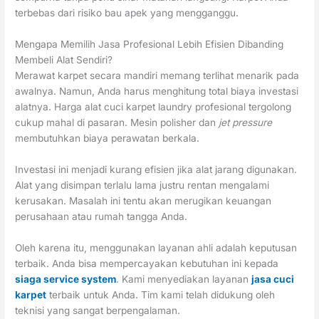
terbebas dari risiko bau apek yang mengganggu.
Mengapa Memilih Jasa Profesional Lebih Efisien Dibanding
Membeli Alat Sendiri?
Merawat karpet secara mandiri memang terlihat menarik pada
awalnya. Namun, Anda harus menghitung total biaya investasi
alatnya. Harga alat cuci karpet laundry profesional tergolong
cukup mahal di pasaran. Mesin polisher dan
jet pressure
membutuhkan biaya perawatan berkala.
Investasi ini menjadi kurang efisien jika alat jarang digunakan.
Alat yang disimpan terlalu lama justru rentan mengalami
kerusakan. Masalah ini tentu akan merugikan keuangan
perusahaan atau rumah tangga Anda.
Oleh karena itu, menggunakan layanan ahli adalah keputusan
terbaik. Anda bisa mempercayakan kebutuhan ini kepada
siaga service system
. Kami menyediakan layanan
jasa cuci
karpet
terbaik untuk Anda. Tim kami telah didukung oleh
teknisi yang sangat berpengalaman.