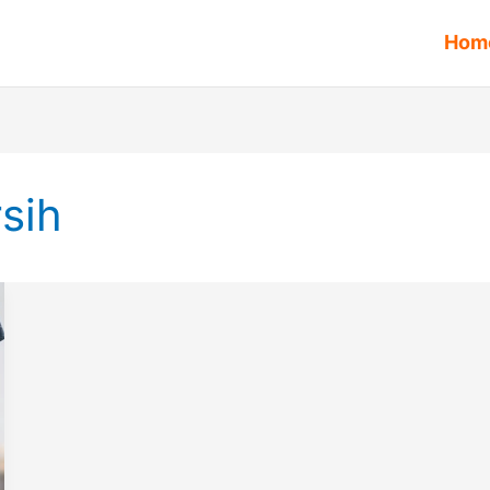
Hom
sih