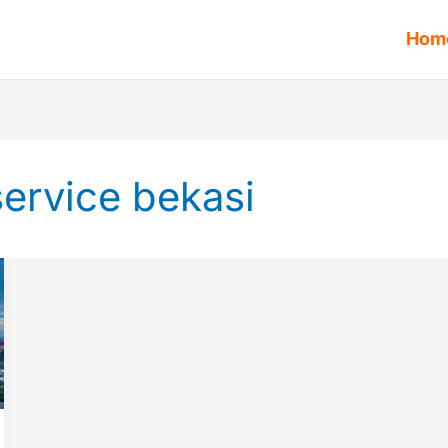
Hom
service bekasi