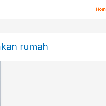
Hom
hkan rumah