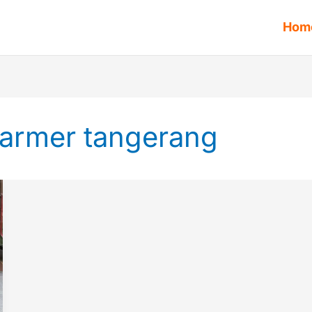
Hom
 marmer tangerang