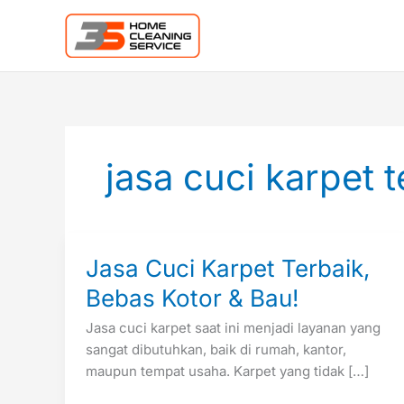
Lewati
ke
konten
jasa cuci karpet 
Jasa
Jasa Cuci Karpet Terbaik,
Cuci
Bebas Kotor & Bau!
Karpet
Terbaik,
Jasa cuci karpet saat ini menjadi layanan yang
Bebas
sangat dibutuhkan, baik di rumah, kantor,
Kotor
maupun tempat usaha. Karpet yang tidak […]
&