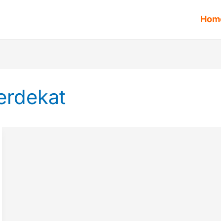
Hom
terdekat