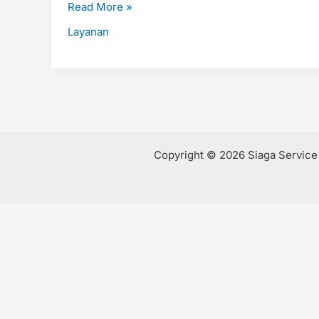
Read More »
Bau!
Layanan
Copyright © 2026 Siaga Servic