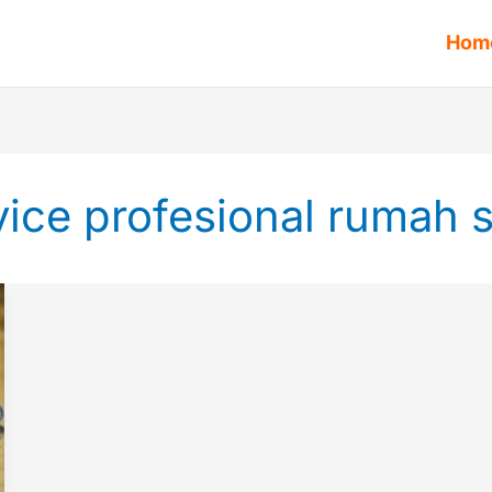
Hom
vice profesional rumah s