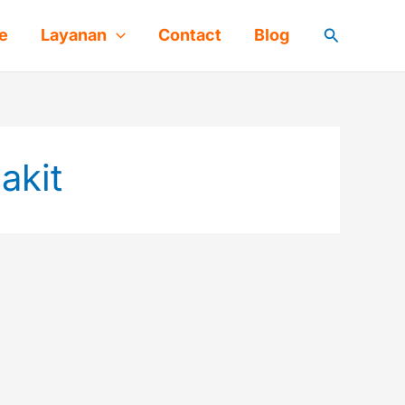
Cari
e
Layanan
Contact
Blog
akit