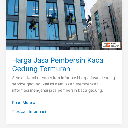
Gedung
Termurah
Harga Jasa Pembersih Kaca
Gedung Termurah
Setelah Kami memberikan informasi harga jasa cleaning
service gedung, kali ini Kami akan memberikan
informasi mengenai jasa pembersih kaca gedung.
Read More »
Tips dan Informasi