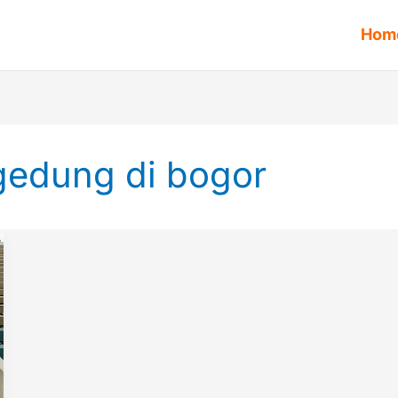
Hom
 gedung di bogor