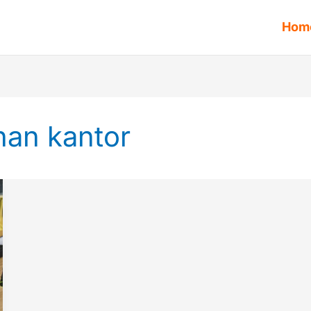
Hom
han kantor