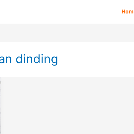
Hom
an dinding