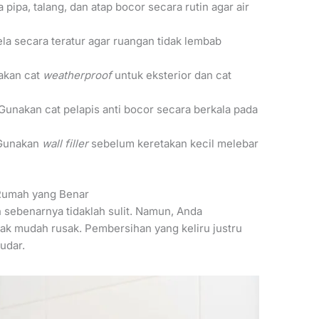
 pipa, talang, dan atap bocor secara rutin agar air
la secara teratur agar ruangan tidak lembab
kan cat
weatherproof
untuk eksterior dan cat
Gunakan cat pelapis anti bocor secara berkala pada
unakan
wall filler
sebelum keretakan kecil melebar
Rumah yang Benar
 sebenarnya tidaklah sulit. Namun, Anda
dak mudah rusak. Pembersihan yang keliru justru
udar.