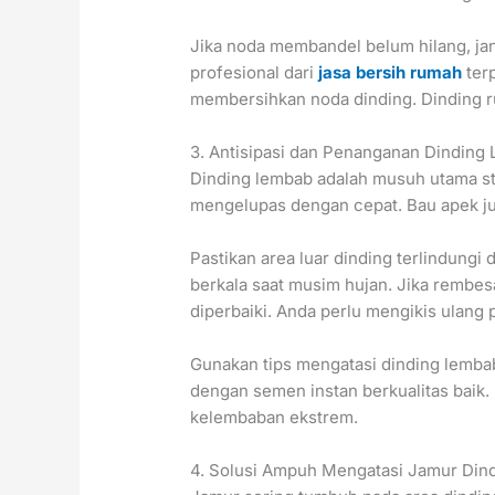
Jika noda membandel belum hilang, ja
profesional dari
jasa bersih rumah
ter
membersihkan noda dinding. Dinding r
3. Antisipasi dan Penanganan Dindin
Dinding lembab adalah musuh utama st
mengelupas dengan cepat. Bau apek ju
Pastikan area luar dinding terlindungi 
berkala saat musim hujan. Jika rembes
diperbaiki. Anda perlu mengikis ulang 
Gunakan tips mengatasi dinding lembab
dengan semen instan berkualitas baik.
kelembaban ekstrem.
4. Solusi Ampuh Mengatasi Jamur Din