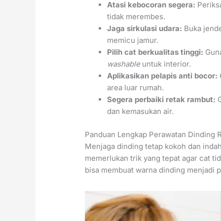
Atasi kebocoran segera:
Periksa
tidak merembes.
Jaga sirkulasi udara:
Buka jende
memicu jamur.
Pilih cat berkualitas tinggi:
Guna
washable
untuk interior.
Aplikasikan pelapis anti bocor:
area luar rumah.
Segera perbaiki retak rambut:
G
dan kemasukan air.
Panduan Lengkap Perawatan Dinding 
Menjaga dinding tetap kokoh dan indah
memerlukan trik yang tepat agar cat ti
bisa membuat warna dinding menjadi p