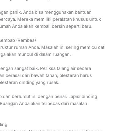
ngan panik. Anda bisa menggunakan bantuan
percaya. Mereka memiliki peralatan khusus untuk
umah Anda akan kembali bersih seperti baru.
g Lembab (Rembes)
ruktur rumah Anda. Masalah ini sering memicu cat
ga akan muncul di dalam ruangan.
dengan sangat baik. Periksa talang air secara
an berasal dari bawah tanah, plesteran harus
plesteran dinding yang rusak.
 dan berlumut ini dengan benar. Lapisi dinding
 Ruangan Anda akan terbebas dari masalah
ding