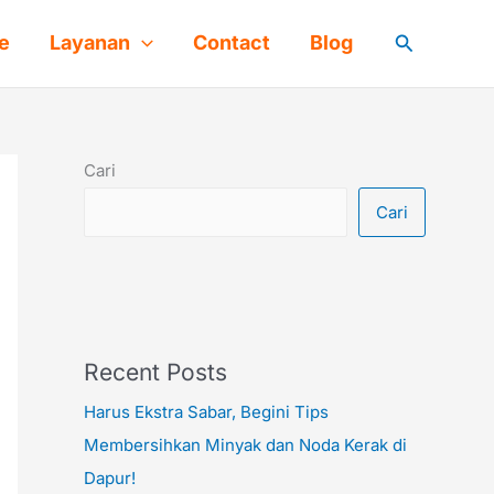
Cari
e
Layanan
Contact
Blog
Cari
Cari
Recent Posts
Harus Ekstra Sabar, Begini Tips
Membersihkan Minyak dan Noda Kerak di
Dapur!