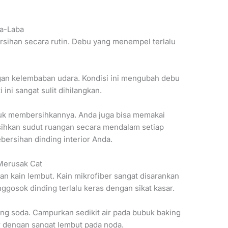
a-Laba
sihan secara rutin. Debu yang menempel terlalu
gan kelembaban udara. Kondisi ini mengubah debu
ni sangat sulit dihilangkan.
tuk membersihkannya. Anda juga bisa memakai
sihkan sudut ruangan secara mendalam setiap
ersihan dinding interior Anda.
Merusak Cat
n kain lembut. Kain mikrofiber sangat disarankan
ggosok dinding terlalu keras dengan sikat kasar.
ng soda. Campurkan sedikit air pada bubuk baking
r dengan sangat lembut pada noda.