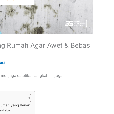
ng Rumah Agar Awet & Bebas
asi
enjaga estetika. Langkah ini juga
Rumah yang Benar
ba-Laba