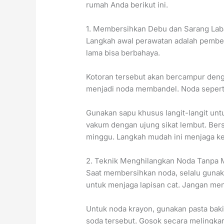
rumah Anda berikut ini.
1. Membersihkan Debu dan Sarang Lab
Langkah awal perawatan adalah pember
lama bisa berbahaya.
Kotoran tersebut akan bercampur den
menjadi noda membandel. Noda seperti i
Gunakan sapu khusus langit-langit un
vakum dengan ujung sikat lembut. Ber
minggu. Langkah mudah ini menjaga keb
2. Teknik Menghilangkan Noda Tanpa 
Saat membersihkan noda, selalu gunaka
untuk menjaga lapisan cat. Jangan men
Untuk noda krayon, gunakan pasta baki
soda tersebut. Gosok secara melingka