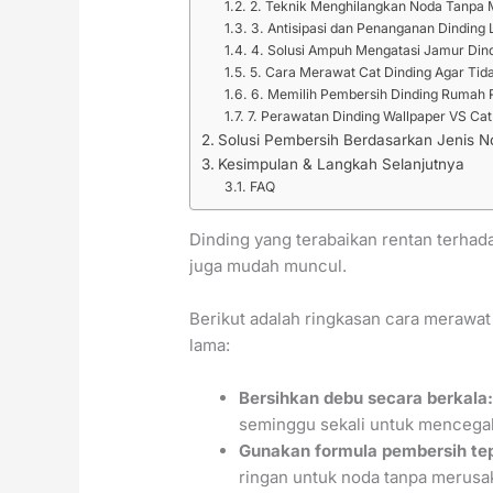
2. Teknik Menghilangkan Noda Tanpa 
3. Antisipasi dan Penanganan Dindin
4. Solusi Ampuh Mengatasi Jamur Din
5. Cara Merawat Cat Dinding Agar Ti
6. Memilih Pembersih Dinding Rumah
7. Perawatan Dinding Wallpaper VS Cat
Solusi Pembersih Berdasarkan Jenis N
Kesimpulan & Langkah Selanjutnya
FAQ
Dinding yang terabaikan rentan terhad
juga mudah muncul.
Berikut adalah ringkasan cara merawat 
lama:
Bersihkan debu secara berkala
seminggu sekali untuk mencega
Gunakan formula pembersih te
ringan untuk noda tanpa merusak