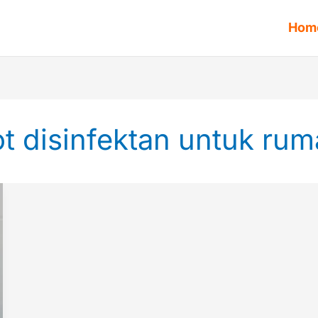
Hom
ot disinfektan untuk ru