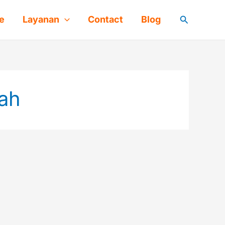
Cari
e
Layanan
Contact
Blog
mah