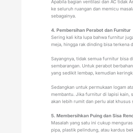
Apabila bagian ventilasi dan AC tidak 
ke seluruh ruangan dan memicu masalah
sebagainya.
4. Pembersihan Perabot dan Furnitur
Sering kali kita lupa bahwa furnitur ju
meja, hingga rak dinding bisa terkena 
Sayangnya, tidak semua furnitur bisa d
sembarangan. Untuk perabot berbahan
yang sedikit lembap, kemudian keringk
Sedangkan untuk permukaan logam ata
membantu. Jika furnitur di lapisi kain
akan lebih rumit dan perlu alat khusus
5. Membersihkan Puing dan Sisa Reno
Masalah yang satu ini cukup menguras t
pipa, plastik pelindung, atau kardus b