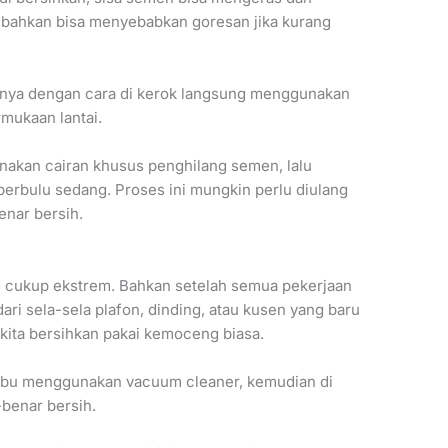
 bahkan bisa menyebabkan goresan jika kurang
ya dengan cara di kerok langsung menggunakan
rmukaan lantai.
nakan cairan khusus penghilang semen, lalu
erbulu sedang. Proses ini mungkin perlu diulang
enar bersih.
 cukup ekstrem. Bahkan setelah semua pekerjaan
ari sela-sela plafon, dinding, atau kusen yang baru
a kita bersihkan pakai kemoceng biasa.
ebu menggunakan vacuum cleaner, kemudian di
-benar bersih.