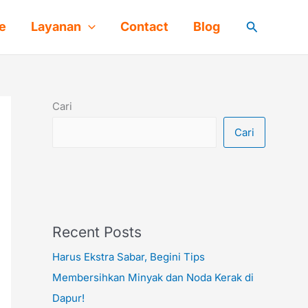
Cari
e
Layanan
Contact
Blog
Cari
Cari
Recent Posts
Harus Ekstra Sabar, Begini Tips
Membersihkan Minyak dan Noda Kerak di
Dapur!