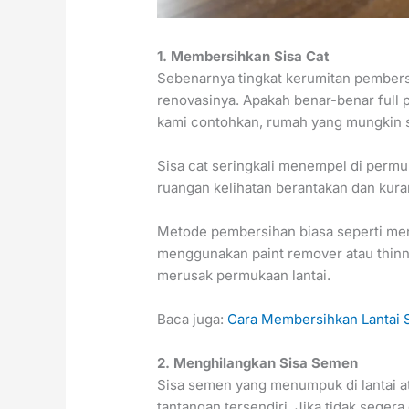
1.
Membersihkan Sisa Cat
Sebenarnya tingkat kerumitan pembers
renovasinya. Apakah benar-benar full p
kami contohkan, rumah yang mungkin s
Sisa cat seringkali menempel di permuk
ruangan kelihatan berantakan dan kur
Metode pembersihan biasa seperti men
menggunakan paint remover atau thinn
merusak permukaan lantai.
Baca juga:
Cara Membersihkan Lantai S
2. Menghilangkan Sisa Semen
Sisa semen yang menumpuk di lantai at
tantangan tersendiri. Jika tidak seger