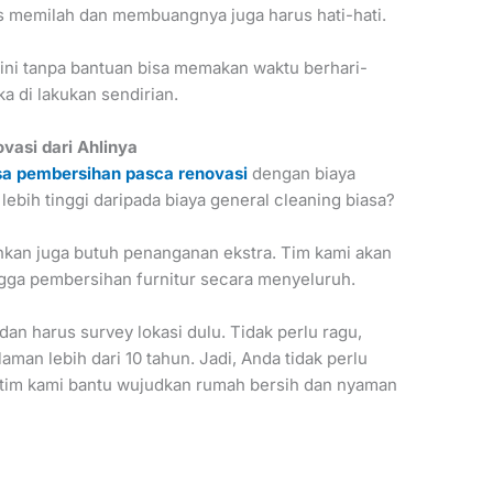
es memilah dan membuangnya juga harus hati-hati.
 ini tanpa bantuan bisa memakan waktu berhari-
a di lakukan sendirian.
asi dari Ahlinya
sa pembersihan pasca renovasi
dengan biaya
lebih tinggi daripada biaya general cleaning biasa?
ihkan juga butuh penanganan ekstra. Tim kami akan
gga pembersihan furnitur secara menyeluruh.
dan harus survey lokasi dulu. Tidak perlu ragu,
an lebih dari 10 tahun. Jadi, Anda tidak perlu
n tim kami bantu wujudkan rumah bersih dan nyaman