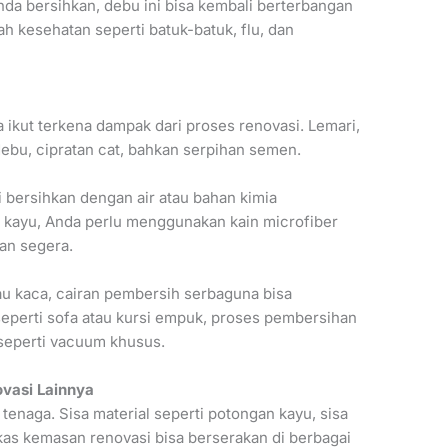
Anda bersihkan, debu ini bisa kembali berterbangan
 kesehatan seperti batuk-batuk, flu, dan
ga ikut terkena dampak dari proses renovasi. Lemari,
debu, cipratan cat, bahkan serpihan semen.
i bersihkan dengan air atau bahan kimia
 kayu, Anda perlu menggunakan kain microfiber
an segera.
u kaca, cairan pembersih serbaguna bisa
, seperti sofa atau kursi empuk, proses pembersihan
 seperti vacuum khusus.
vasi Lainnya
enaga. Sisa material seperti potongan kayu, sisa
ekas kemasan renovasi bisa berserakan di berbagai