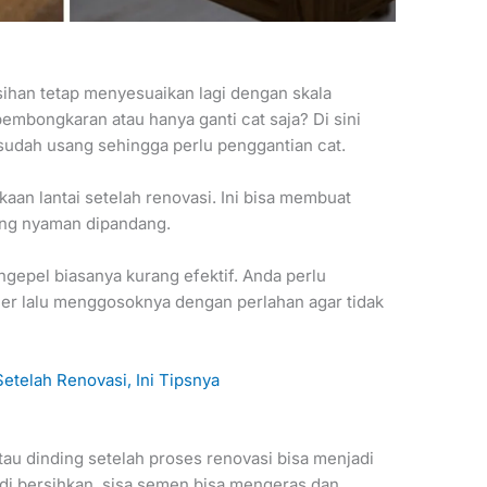
ihan tetap menyesuaikan lagi dengan skala
embongkaran atau hanya ganti cat saja? Di sini
udah usang sehingga perlu penggantian cat.
aan lantai setelah renovasi. Ini bisa membuat
ang nyaman dipandang.
gepel biasanya kurang efektif. Anda perlu
er lalu menggosoknya dengan perlahan agar tidak
etelah Renovasi, Ini Tipsnya
au dinding setelah proses renovasi bisa menjadi
a di bersihkan, sisa semen bisa mengeras dan