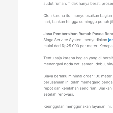
sudut rumah. Tidak hanya berat, pros
Oleh karena itu, menyelesaikan bagian
hari, bahkan hingga seminggu penuh jik
Jasa Pembersihan Rumah Pasca Renov
Siaga Service System menyediakan
ja
mulai dari Rp25.000 per meter. Kenapa 
Tentu saja karena bagian yang di bers
menangani noda cat, semen, debu, hin
Biaya berlaku minimal order 100 meter 
perusahaan ini telah memegang pengalam
repot dan kelelahan sendirian. Biarka
setelah renovasi.
Keunggulan menggunakan layanan ini: