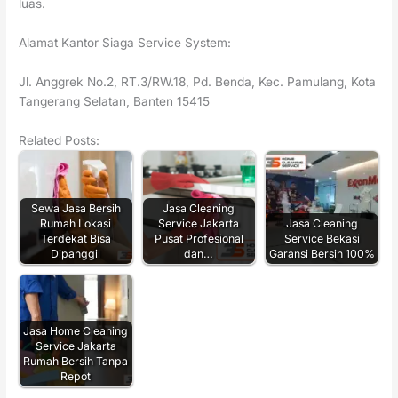
luas.
Alamat Kantor Siaga Service System:
Jl. Anggrek No.2, RT.3/RW.18, Pd. Benda, Kec. Pamulang, Kota
Tangerang Selatan, Banten 15415
Related Posts:
Sewa Jasa Bersih
Jasa Cleaning
Rumah Lokasi
Service Jakarta
Jasa Cleaning
Terdekat Bisa
Pusat Profesional
Service Bekasi
Dipanggil
dan…
Garansi Bersih 100%
Jasa Home Cleaning
Service Jakarta
Rumah Bersih Tanpa
Repot