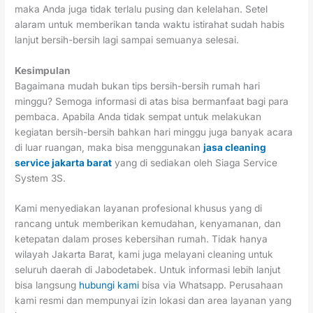
maka Anda juga tidak terlalu pusing dan kelelahan. Setel
alaram untuk memberikan tanda waktu istirahat sudah habis
lanjut bersih-bersih lagi sampai semuanya selesai.
Kesimpulan
Bagaimana mudah bukan tips bersih-bersih rumah hari
minggu? Semoga informasi di atas bisa bermanfaat bagi para
pembaca. Apabila Anda tidak sempat untuk melakukan
kegiatan bersih-bersih bahkan hari minggu juga banyak acara
di luar ruangan, maka bisa menggunakan
jasa cleaning
service jakarta barat
yang di sediakan oleh Siaga Service
System 3S.
Kami menyediakan layanan profesional khusus yang di
rancang untuk memberikan kemudahan, kenyamanan, dan
ketepatan dalam proses kebersihan rumah. Tidak hanya
wilayah Jakarta Barat, kami juga melayani cleaning untuk
seluruh daerah di Jabodetabek. Untuk informasi lebih lanjut
bisa langsung
hubungi kami
bisa via Whatsapp. Perusahaan
kami resmi dan mempunyai izin lokasi dan area layanan yang