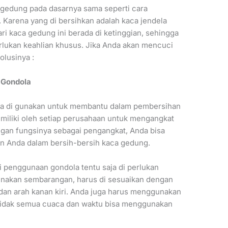
 gedung pada dasarnya sama seperti cara
Karena yang di bersihkan adalah kaca jendela
ari kaca gedung ini berada di ketinggian, sehingga
rlukan keahlian khusus. Jika Anda akan mencuci
olusinya :
 Gondola
bisa di gunakan untuk membantu dalam pembersihan
di miliki oleh setiap perusahaan untuk mengangkat
gan fungsinya sebagai pengangkat, Anda bisa
n Anda dalam bersih-bersih kaca gedung.
 penggunaan gondola tentu saja di perlukan
i gunakan sembarangan, harus di sesuaikan dengan
dan arah kanan kiri. Anda juga harus menggunakan
 tidak semua cuaca dan waktu bisa menggunakan