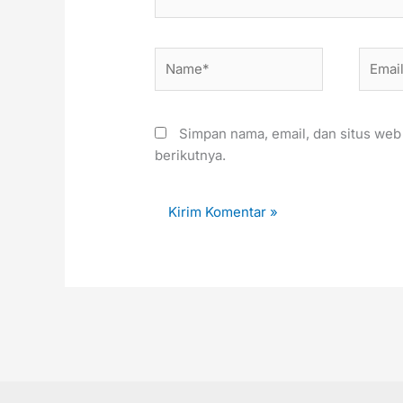
Name*
Email*
Simpan nama, email, dan situs web
berikutnya.