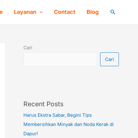
Cari
e
Layanan
Contact
Blog
Cari
Cari
Recent Posts
Harus Ekstra Sabar, Begini Tips
Membersihkan Minyak dan Noda Kerak di
Dapur!