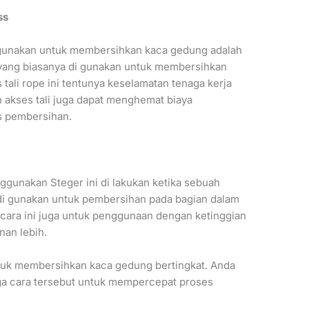
ss
i gunakan untuk membersihkan kaca gedung adalah
ra yang biasanya di gunakan untuk membersihkan
ali rope ini tentunya keselamatan tenaga kerja
n akses tali juga dapat menghemat biaya
 pembersihan.
unakan Steger ini di lakukan ketika sebuah
 di gunakan untuk pembersihan pada bagian dalam
ara ini juga untuk penggunaan dengan ketinggian
nan lebih.
ntuk membersihkan kaca gedung bertingkat. Anda
iga cara tersebut untuk mempercepat proses