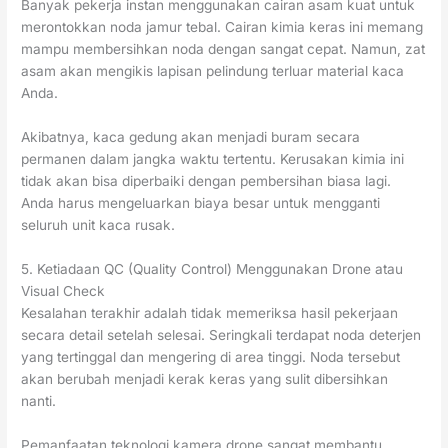
Banyak pekerja instan menggunakan cairan asam kuat untuk
merontokkan noda jamur tebal. Cairan kimia keras ini memang
mampu membersihkan noda dengan sangat cepat. Namun, zat
asam akan mengikis lapisan pelindung terluar material kaca
Anda.
Akibatnya, kaca gedung akan menjadi buram secara
permanen dalam jangka waktu tertentu. Kerusakan kimia ini
tidak akan bisa diperbaiki dengan pembersihan biasa lagi.
Anda harus mengeluarkan biaya besar untuk mengganti
seluruh unit kaca rusak.
5. Ketiadaan QC (Quality Control) Menggunakan Drone atau
Visual Check
Kesalahan terakhir adalah tidak memeriksa hasil pekerjaan
secara detail setelah selesai. Seringkali terdapat noda deterjen
yang tertinggal dan mengering di area tinggi. Noda tersebut
akan berubah menjadi kerak keras yang sulit dibersihkan
nanti.
Pemanfaatan teknologi kamera drone sangat membantu