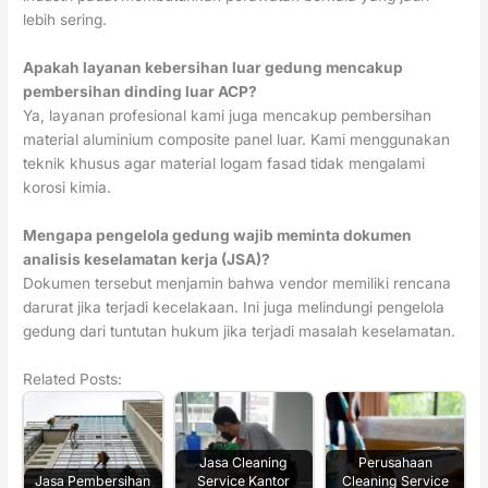
lebih sering.
Apakah layanan kebersihan luar gedung mencakup
pembersihan dinding luar ACP?
Ya, layanan profesional kami juga mencakup pembersihan
material aluminium composite panel luar. Kami menggunakan
teknik khusus agar material logam fasad tidak mengalami
korosi kimia.
Mengapa pengelola gedung wajib meminta dokumen
analisis keselamatan kerja (JSA)?
Dokumen tersebut menjamin bahwa vendor memiliki rencana
darurat jika terjadi kecelakaan. Ini juga melindungi pengelola
gedung dari tuntutan hukum jika terjadi masalah keselamatan.
Related Posts:
Jasa Cleaning
Perusahaan
Jasa Pembersihan
Service Kantor
Cleaning Service