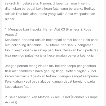
seluruh tim pelaksana. Namun, di lapangan masih sering
ditemukan berbagai kekeliruan fatal yang berulang. Berikut
adalah lima kelalaian utama yang wajib Anda waspadai dan
hindari.
1. Mengabaikan Inspeksi Harian Alat K3 (Harness & Rope
Access)
Kesalahan pertama adalah melompati pemeriksaan rutin pada
alat pelindung diri teknisi. Tali utama dan sabuk pengaman
tubuh wajib diperiksa setiap pagi hari. Gesekan kecil pada tali
bisa memicu putusnya jalur keselamatan pekerja ketinggian.
Jangan pernah mengizinkan kru bekerja tanpa pengecekan
fisik alat pembersih kaca gedung tinggi. Setiap bagian kunci
karabiner harus dipastikan terkunci dengan sangat sempurna.
Kelengahan kecil pada alat pengaman dapat berujung pada
kecelakaan fatal.
2. Salah Menentukan Metode Akses Fasad (Gondola vs Rope
Access)