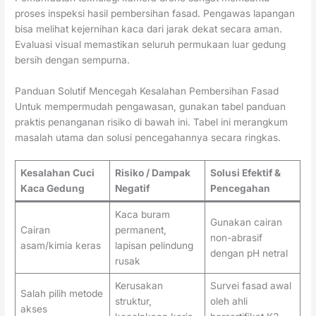
proses inspeksi hasil pembersihan fasad. Pengawas lapangan
bisa melihat kejernihan kaca dari jarak dekat secara aman.
Evaluasi visual memastikan seluruh permukaan luar gedung
bersih dengan sempurna.
Panduan Solutif Mencegah Kesalahan Pembersihan Fasad
Untuk mempermudah pengawasan, gunakan tabel panduan
praktis penanganan risiko di bawah ini. Tabel ini merangkum
masalah utama dan solusi pencegahannya secara ringkas.
Kesalahan Cuci
Risiko / Dampak
Solusi Efektif &
Kaca Gedung
Negatif
Pencegahan
Kaca buram
Gunakan cairan
Cairan
permanent,
non-abrasif
asam/kimia keras
lapisan pelindung
dengan pH netral
rusak
Kerusakan
Survei fasad awal
Salah pilih metode
struktur,
oleh ahli
akses