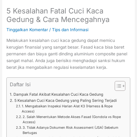
5 Kesalahan Fatal Cuci Kaca
Gedung & Cara Mencegahnya
Tinggalkan Komentar
/
Tips dan Informasi
Melakukan kesalahan cuci kaca gedung dapat memicu
kerugian finansial yang sangat besar. Fasad kaca bisa baret
permanen dan biaya ganti dinding aluminium composite panel
sangat mahal. Anda juga berisiko menghadapi sanksi hukum
berat jika mengabaikan regulasi keselamatan kerja.
Daftar Isi
Dampak Fatal Akibat Kesalahan Cuci Kaca Gedung
5 Kesalahan Cuci Kaca Gedung yang Paling Sering Terjadi
1. Mengabaikan Inspeksi Harian Alat K3 (Harness & Rope
Access)
2. Salah Menentukan Metode Akses Fasad (Gondola vs Rope
Access)
3. Tidak Adanya Dokumen Risk Assessment (JSA) Sebelum
Bertugas