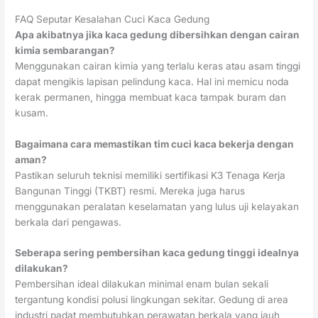
FAQ Seputar Kesalahan Cuci Kaca Gedung
Apa akibatnya jika kaca gedung dibersihkan dengan cairan
kimia sembarangan?
Menggunakan cairan kimia yang terlalu keras atau asam tinggi
dapat mengikis lapisan pelindung kaca. Hal ini memicu noda
kerak permanen, hingga membuat kaca tampak buram dan
kusam.
Bagaimana cara memastikan tim cuci kaca bekerja dengan
aman?
Pastikan seluruh teknisi memiliki sertifikasi K3 Tenaga Kerja
Bangunan Tinggi (TKBT) resmi. Mereka juga harus
menggunakan peralatan keselamatan yang lulus uji kelayakan
berkala dari pengawas.
Seberapa sering pembersihan kaca gedung tinggi idealnya
dilakukan?
Pembersihan ideal dilakukan minimal enam bulan sekali
tergantung kondisi polusi lingkungan sekitar. Gedung di area
industri padat membutuhkan perawatan berkala yang jauh