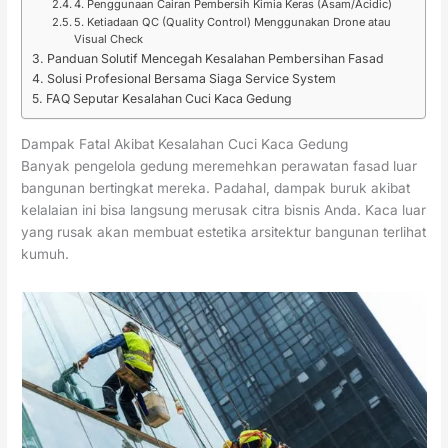
4. Penggunaan Cairan Pembersih Kimia Keras (Asam/Acidic)
5. Ketiadaan QC (Quality Control) Menggunakan Drone atau
Visual Check
Panduan Solutif Mencegah Kesalahan Pembersihan Fasad
Solusi Profesional Bersama Siaga Service System
FAQ Seputar Kesalahan Cuci Kaca Gedung
Dampak Fatal Akibat Kesalahan Cuci Kaca Gedung
Banyak pengelola gedung meremehkan perawatan fasad luar
bangunan bertingkat mereka. Padahal, dampak buruk akibat
kelalaian ini bisa langsung merusak citra bisnis Anda. Kaca luar
yang rusak akan membuat estetika arsitektur bangunan terlihat
kumuh.