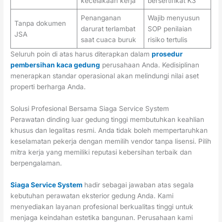
kecelakaan kerja
bersertifikat K3
Penanganan
Wajib menyusun
Tanpa dokumen
darurat terlambat
SOP penilaian
JSA
saat cuaca buruk
risiko tertulis
Seluruh poin di atas harus diterapkan dalam
prosedur
pembersihan kaca gedung
perusahaan Anda. Kedisiplinan
menerapkan standar operasional akan melindungi nilai aset
properti berharga Anda.
Solusi Profesional Bersama Siaga Service System
Perawatan dinding luar gedung tinggi membutuhkan keahlian
khusus dan legalitas resmi. Anda tidak boleh mempertaruhkan
keselamatan pekerja dengan memilih vendor tanpa lisensi. Pilih
mitra kerja yang memiliki reputasi kebersihan terbaik dan
berpengalaman.
Siaga Service System
hadir sebagai jawaban atas segala
kebutuhan perawatan eksterior gedung Anda. Kami
menyediakan layanan profesional berkualitas tinggi untuk
menjaga keindahan estetika bangunan. Perusahaan kami