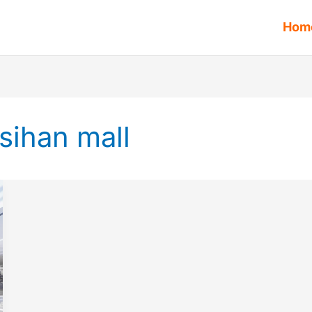
Hom
sihan mall