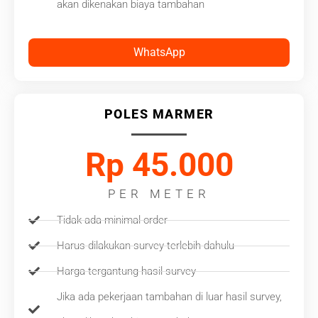
akan dikenakan biaya tambahan
WhatsApp
POLES MARMER
Rp 45.000
PER METER
Tidak ada minimal order
Harus dilakukan survey terlebih dahulu
Harga tergantung hasil survey
Jika ada pekerjaan tambahan di luar hasil survey,