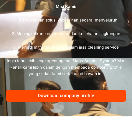
Misi Kami:
1. Menyediakan solusi kebersihan secara menyeluruh
2. Meningkatkan kenyamanan dan kesehatan lingkungan
3. Menjadi mitra terpercaya dalam jasa cleaning service
Ingin tahu lebih lengkap mengenai Siaga Service System? Mari
kenali kami lebih dalam dengan membaca company profile
yang sudah kami sertakan di bawah ini.
Download company profile