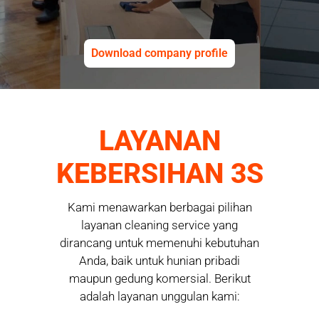
Download company profile
LAYANAN
KEBERSIHAN 3S
Kami menawarkan berbagai pilihan
layanan cleaning service yang
dirancang untuk memenuhi kebutuhan
Anda, baik untuk hunian pribadi
maupun gedung komersial. Berikut
adalah layanan unggulan kami: