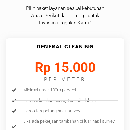
Pilih paket layanan sesuai kebutuhan
Anda. Berikut dartar harga untuk
layanan unggulan Kami :
GENERAL CLEANING
Rp 15.000
PER METER
Minimal order 100m persegi
Harus dilakukan survey terlebih dahulu
Harga tergantung hasil survey
Jika ada pekerjaan tambahan di luar hasil survey,