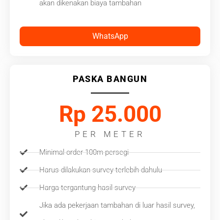
akan dikenakan biaya tambahan
WhatsApp
PASKA BANGUN
Rp 25.000
PER METER
Minimal order 100m persegi
Harus dilakukan survey terlebih dahulu
Harga tergantung hasil survey
Jika ada pekerjaan tambahan di luar hasil survey,