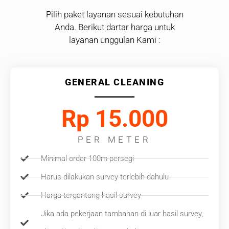
Pilih paket layanan sesuai kebutuhan
Anda. Berikut dartar harga untuk
layanan unggulan Kami :
GENERAL CLEANING
Rp 15.000
PER METER
Minimal order 100m persegi
Harus dilakukan survey terlebih dahulu
Harga tergantung hasil survey
Jika ada pekerjaan tambahan di luar hasil survey,