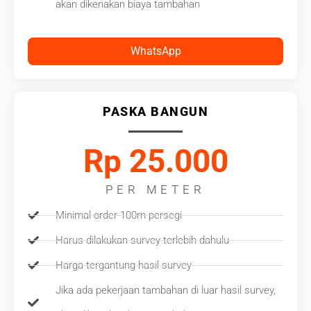
akan dikenakan biaya tambahan
WhatsApp
PASKA BANGUN
Rp 25.000
PER METER
Minimal order 100m persegi
Harus dilakukan survey terlebih dahulu
Harga tergantung hasil survey
Jika ada pekerjaan tambahan di luar hasil survey,