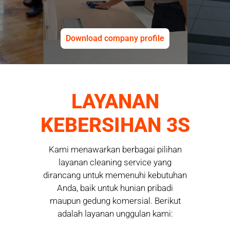
Download company profile
LAYANAN
KEBERSIHAN 3S
Kami menawarkan berbagai pilihan
layanan cleaning service yang
dirancang untuk memenuhi kebutuhan
Anda, baik untuk hunian pribadi
maupun gedung komersial. Berikut
adalah layanan unggulan kami: