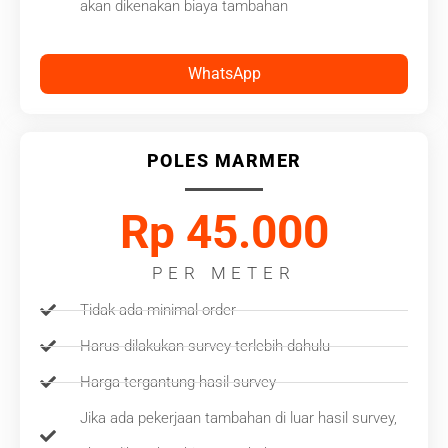
akan dikenakan biaya tambahan
WhatsApp
POLES MARMER
Rp 45.000
PER METER
Tidak ada minimal order
Harus dilakukan survey terlebih dahulu
Harga tergantung hasil survey
Jika ada pekerjaan tambahan di luar hasil survey,