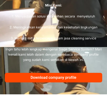
Misi Kami:
1. Menyediakan solusi kebersihan secara menyeluruh
2. Meningkatkan kenyamanan dan kesehatan lingkungan
3. Menjadi mitra terpercaya dalam jasa cleaning service
Ingin tahu lebih lengkap mengenai Siaga Service System? Mari
kenali kami lebih dalam dengan membaca company profile
yang sudah kami sertakan di bawah ini.
Download company profile